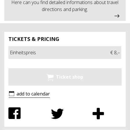
Here can you find detailed informations about travel
directions and parking.
TICKETS & PRICING
Einheitspreis
€ 8,–
Ticket shop
add to calendar