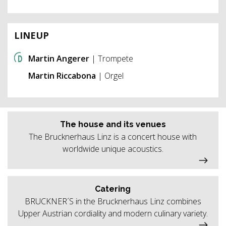
LINEUP
Martin Angerer
| Trompete
Martin Riccabona
| Orgel
The house and its venues
The Brucknerhaus Linz is a concert house with
worldwide unique acoustics.
Catering
BRUCKNER´S in the Brucknerhaus Linz combines
Upper Austrian cordiality and modern culinary variety.