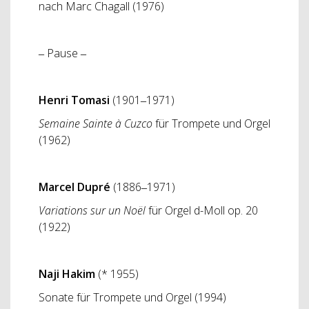
nach Marc Chagall (1976)
‒ Pause ‒
Henri Tomasi
(1901‒1971)
Semaine Sainte à Cuzco
für Trompete und Orgel
(1962)
Marcel Dupré
(1886‒1971)
Variations sur un Noël
für Orgel d-Moll op. 20
(1922)
Naji Hakim
(* 1955)
Sonate für Trompete und Orgel (1994)