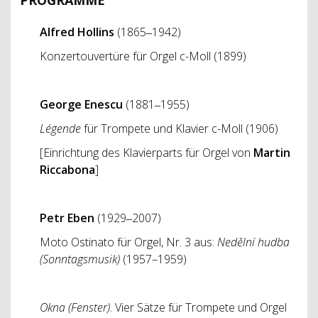
Alfred Hollins
(1865‒1942)
Konzertouvertüre für Orgel c-Moll (1899)
George Enescu
(1881‒1955)
Légende
für Trompete und Klavier c-Moll (1906)
[Einrichtung des Klavierparts für Orgel von
Martin
Riccabona
]
Petr Eben
(1929‒2007)
Moto Ostinato für Orgel, Nr. 3 aus:
Nedělní hudba
(Sonntagsmusik)
(1957–1959)
Okna (Fenster)
. Vier Sätze für Trompete und Orgel