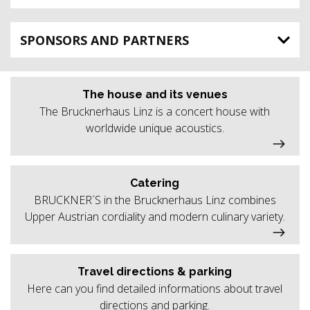
SPONSORS AND PARTNERS
The house and its venues
The Brucknerhaus Linz is a concert house with
worldwide unique acoustics.
Catering
BRUCKNER´S in the Brucknerhaus Linz combines
Upper Austrian cordiality and modern culinary variety.
Travel directions & parking
Here can you find detailed informations about travel
directions and parking.