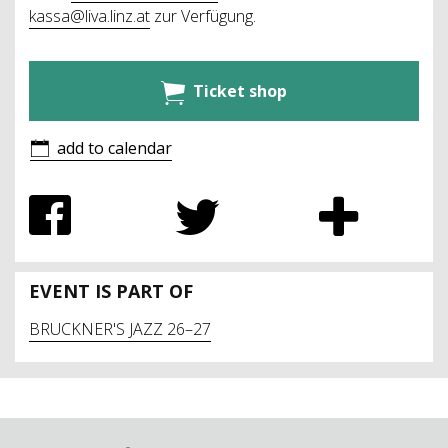
kassa@liva.linz.at
zur Verfügung.
Ticket shop
add to calendar
EVENT IS PART OF
BRUCKNER'S JAZZ 26–27