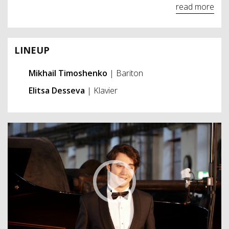
read more
LINEUP
Mikhail Timoshenko
| Bariton
Elitsa Desseva
| Klavier