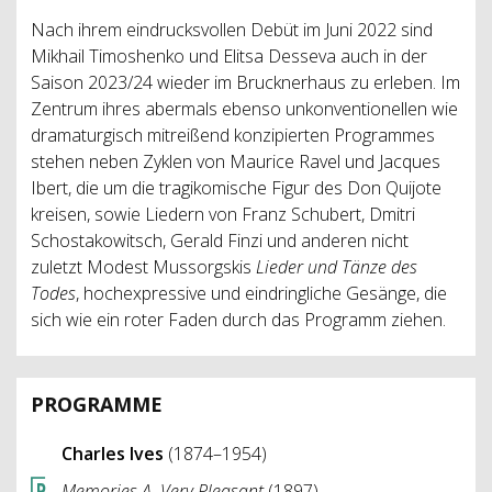
Nach ihrem eindrucksvollen Debüt im Juni 2022 sind
Mikhail Timoshenko und Elitsa Desseva auch in der
Saison 2023/24 wieder im Brucknerhaus zu erleben. Im
Zentrum ihres abermals ebenso unkonventionellen wie
dramaturgisch mitreißend konzipierten Programmes
stehen neben Zyklen von Maurice Ravel und Jacques
Ibert, die um die tragikomische Figur des Don Quijote
kreisen, sowie Liedern von Franz Schubert, Dmitri
Schostakowitsch, Gerald Finzi und anderen nicht
zuletzt Modest Mussorgskis
Lieder und Tänze des
Todes
, hochexpressive und eindringliche Gesänge, die
sich wie ein roter Faden durch das Programm ziehen.
PROGRAMME
Charles Ives
(1874–1954)
Memories A. Very Pleasant
(1897)