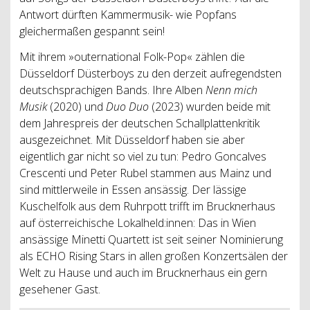
Antwort dürften Kammermusik- wie Popfans
gleichermaßen gespannt sein!
Mit ihrem »outernational Folk-Pop« zählen die
Düsseldorf Düsterboys zu den derzeit aufregendsten
deutschsprachigen Bands. Ihre Alben
Nenn mich
Musik
(2020) und
Duo Duo
(2023) wurden beide mit
dem Jahrespreis der deutschen Schallplattenkritik
ausgezeichnet. Mit Düsseldorf haben sie aber
eigentlich gar nicht so viel zu tun: Pedro Goncalves
Crescenti und Peter Rubel stammen aus Mainz und
sind mittlerweile in Essen ansässig. Der lässige
Kuschelfolk aus dem Ruhrpott trifft im Brucknerhaus
auf österreichische Lokalheld:innen: Das in Wien
ansässige Minetti Quartett ist seit seiner Nominierung
als ECHO Rising Stars in allen großen Konzertsälen der
Welt zu Hause und auch im Brucknerhaus ein gern
gesehener Gast.