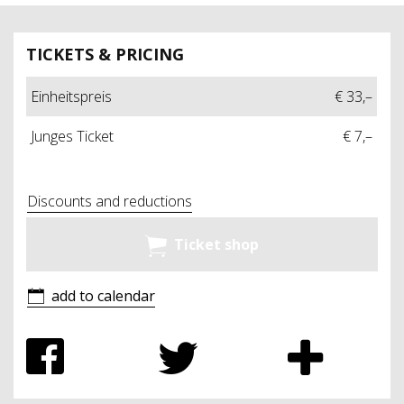
TICKETS & PRICING
Einheitspreis
€ 33,–
Junges Ticket
€ 7,–
Discounts and reductions
Ticket shop
add to calendar