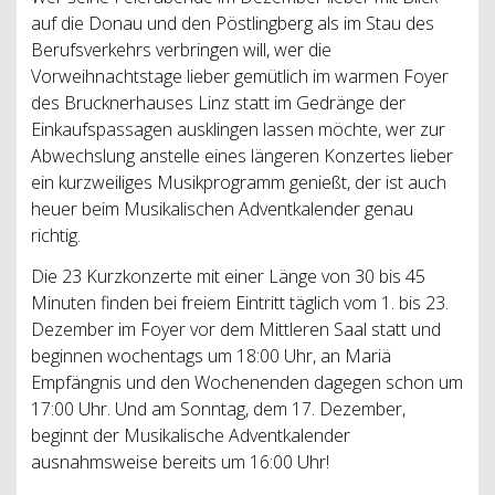
auf die Donau und den Pöstlingberg als im Stau des
Berufsverkehrs verbringen will, wer die
Vorweihnachtstage lieber gemütlich im warmen Foyer
des Brucknerhauses Linz statt im Gedränge der
Einkaufspassagen ausklingen lassen möchte, wer zur
Abwechslung anstelle eines längeren Konzertes lieber
ein kurzweiliges Musikprogramm genießt, der ist auch
heuer beim Musikalischen Adventkalender genau
richtig.
Die 23 Kurzkonzerte mit einer Länge von 30 bis 45
Minuten finden bei freiem Eintritt täglich vom 1. bis 23.
Dezember im Foyer vor dem Mittleren Saal statt und
beginnen wochentags um 18:00 Uhr, an Mariä
Empfängnis und den Wochenenden dagegen schon um
17:00 Uhr. Und am Sonntag, dem 17. Dezember,
beginnt der Musikalische Adventkalender
ausnahmsweise bereits um 16:00 Uhr!