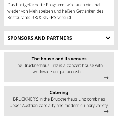
Das breitgefächerte Programm wird auch diesmal
wieder von Mehlspeisen und heißen Getränken des
Restaurants BRUCKNER’S versüßt.
SPONSORS AND PARTNERS
The house and its venues
The Brucknerhaus Linz is a concert house with
worldwide unique acoustics.
Catering
BRUCKNER´S in the Brucknerhaus Linz combines
Upper Austrian cordiality and modern culinary variety.