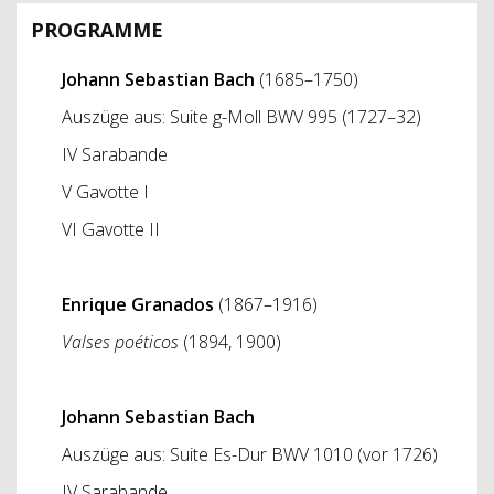
PROGRAMME
Johann Sebastian Bach
(1685–1750)
Auszüge aus: Suite g-Moll BWV 995 (1727–32)
IV Sarabande
V Gavotte I
VI Gavotte II
Enrique Granados
(1867–1916)
Valses poéticos
(1894, 1900)
Johann Sebastian Bach
Auszüge aus: Suite Es-Dur BWV 1010 (vor 1726)
IV Sarabande