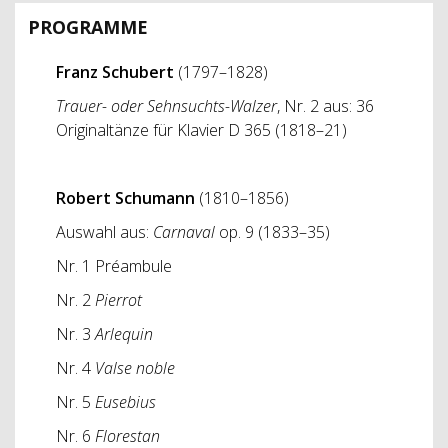
PROGRAMME
Franz Schubert
(1797–1828)
Trauer- oder Sehnsuchts-Walzer
, Nr. 2 aus: 36
Originaltänze für Klavier D 365 (1818–21)
Robert Schumann
(1810–1856)
Auswahl aus:
Carnaval
op. 9 (1833–35)
Nr. 1 Préambule
Nr. 2
Pierrot
Nr. 3
Arlequin
Nr. 4
Valse noble
Nr. 5
Eusebius
Nr. 6
Florestan