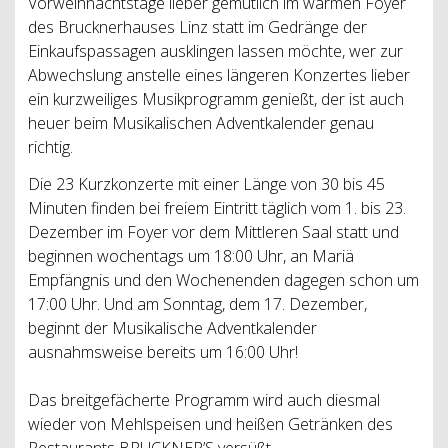
Vorweihnachtstage lieber gemütlich im warmen Foyer
des Brucknerhauses Linz statt im Gedränge der
Einkaufspassagen ausklingen lassen möchte, wer zur
Abwechslung anstelle eines längeren Konzertes lieber
ein kurzweiliges Musikprogramm genießt, der ist auch
heuer beim Musikalischen Adventkalender genau
richtig.
Die 23 Kurzkonzerte mit einer Länge von 30 bis 45
Minuten finden bei freiem Eintritt täglich vom 1. bis 23.
Dezember im Foyer vor dem Mittleren Saal statt und
beginnen wochentags um 18:00 Uhr, an Mariä
Empfängnis und den Wochenenden dagegen schon um
17:00 Uhr. Und am Sonntag, dem 17. Dezember,
beginnt der Musikalische Adventkalender
ausnahmsweise bereits um 16:00 Uhr!
Das breitgefächerte Programm wird auch diesmal
wieder von Mehlspeisen und heißen Getränken des
Restaurants BRUCKNER’S versüßt.