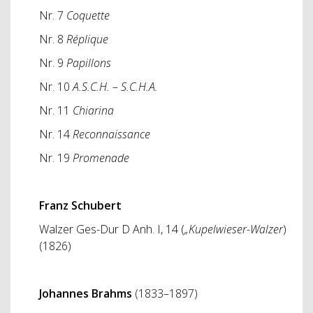
Nr. 7
Coquette
Nr. 8
Réplique
Nr. 9
Papillons
Nr. 10
A.S.C.H. – S.C.H.A.
Nr. 11
Chiarina
Nr. 14
Reconnaissance
Nr. 19
Promenade
Franz Schubert
Walzer Ges-Dur D Anh. I, 14 (
„Kupelwieser-Walzer
)
(1826)
Johannes Brahms
(1833–1897)