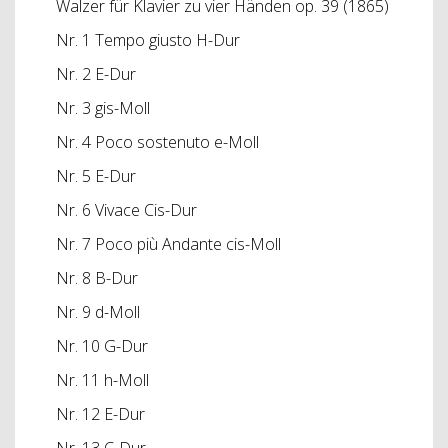
Walzer für Klavier zu vier Händen op. 39 (1865)
Nr. 1 Tempo giusto H-Dur
Nr. 2 E-Dur
Nr. 3 gis-Moll
Nr. 4 Poco sostenuto e-Moll
Nr. 5 E-Dur
Nr. 6 Vivace Cis-Dur
Nr. 7 Poco più Andante cis-Moll
Nr. 8 B-Dur
Nr. 9 d-Moll
Nr. 10 G-Dur
Nr. 11 h-Moll
Nr. 12 E-Dur
Nr. 13 C-Dur