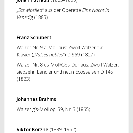
„Schwipslied“
aus der Operette
Eine Nacht in
Venedig
(1883)
Franz Schubert
Walzer Nr. 9 a-Moll aus:
Zwölf Walzer für
Klavier
(
„Valses nobles“
) D 969 (1827)
Walzer Nr. 8 es-Moll/Ges-Dur aus: Zwölf Walzer,
siebzehn Ländler und neun Ecossaisen D 145
(1823)
Johannes Brahms
Walzer gis-Moll op. 39, Nr. 3 (1865)
Viktor Korzhé
(1889‒1962)