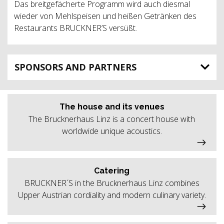
Das breitgefächerte Programm wird auch diesmal
wieder von Mehlspeisen und heißen Getränken des
Restaurants BRUCKNER’S versüßt.
SPONSORS AND PARTNERS
The house and its venues
The Brucknerhaus Linz is a concert house with
worldwide unique acoustics.
Catering
BRUCKNER´S in the Brucknerhaus Linz combines
Upper Austrian cordiality and modern culinary variety.