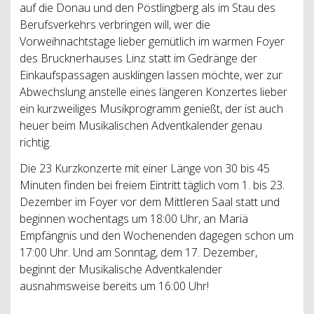
auf die Donau und den Pöstlingberg als im Stau des
Berufsverkehrs verbringen will, wer die
Vorweihnachtstage lieber gemütlich im warmen Foyer
des Brucknerhauses Linz statt im Gedränge der
Einkaufspassagen ausklingen lassen möchte, wer zur
Abwechslung anstelle eines längeren Konzertes lieber
ein kurzweiliges Musikprogramm genießt, der ist auch
heuer beim Musikalischen Adventkalender genau
richtig.
Die 23 Kurzkonzerte mit einer Länge von 30 bis 45
Minuten finden bei freiem Eintritt täglich vom 1. bis 23.
Dezember im Foyer vor dem Mittleren Saal statt und
beginnen wochentags um 18:00 Uhr, an Mariä
Empfängnis und den Wochenenden dagegen schon um
17:00 Uhr. Und am Sonntag, dem 17. Dezember,
beginnt der Musikalische Adventkalender
ausnahmsweise bereits um 16:00 Uhr!