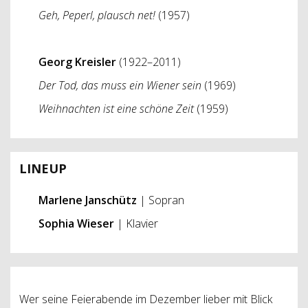
Geh, Peperl, plausch net!
(1957)
Georg Kreisler
(1922–2011)
Der Tod, das muss ein Wiener sein
(1969)
Weihnachten ist eine schöne Zeit
(1959)
LINEUP
Marlene Janschütz
| Sopran
Sophia Wieser
| Klavier
Wer seine Feierabende im Dezember lieber mit Blick