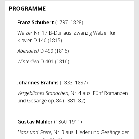
PROGRAMME
Franz Schubert
(1797–1828)
Walzer Nr. 17 B-Dur aus: Zwanzig Walzer für
Klavier D 146 (1815)
Abendlied
D 499 (1816)
Winterlied
D 401 (1816)
Johannes Brahms
(1833–1897)
Vergebliches Ständchen
, Nr. 4 aus: Fünf Romanzen
und Gesänge op. 84 (1881–82)
Gustav Mahler
(1860–1911)
Hans und Grete
,
Nr. 3 aus: Lieder und Gesänge der