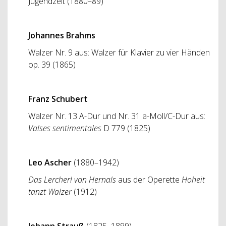
Jugendzeit (1880–89)
Johannes Brahms
Walzer Nr. 9 aus: Walzer für Klavier zu vier Händen
op. 39 (1865)
Franz Schubert
Walzer Nr. 13 A-Dur und Nr. 31 a-Moll/C-Dur aus:
Valses sentimentales
D 779 (1825)
Leo Ascher
(1880–1942)
Das Lercherl von Hernals
aus der Operette
Hoheit
tanzt Walzer
(1912)
Johann Strauß
(1825–1899)