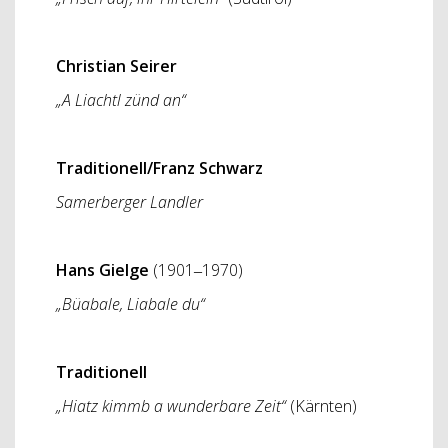
Christian Seirer
„A Liachtl zünd an“
Traditionell/Franz Schwarz
Samerberger Landler
Hans Gielge
(1901‒1970)
„Büabale, Liabale du“
Traditionell
„Hiatz kimmb a wunderbare Zeit“
(Kärnten)