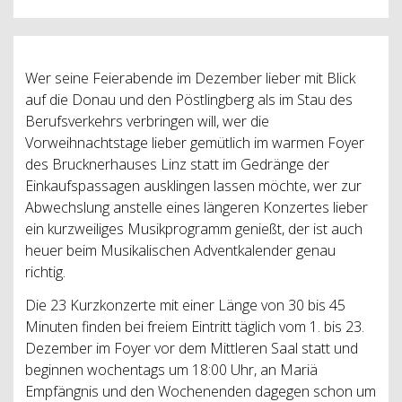
Wer seine Feierabende im Dezember lieber mit Blick
auf die Donau und den Pöstlingberg als im Stau des
Berufsverkehrs verbringen will, wer die
Vorweihnachtstage lieber gemütlich im warmen Foyer
des Brucknerhauses Linz statt im Gedränge der
Einkaufspassagen ausklingen lassen möchte, wer zur
Abwechslung anstelle eines längeren Konzertes lieber
ein kurzweiliges Musikprogramm genießt, der ist auch
heuer beim Musikalischen Adventkalender genau
richtig.
Die 23 Kurzkonzerte mit einer Länge von 30 bis 45
Minuten finden bei freiem Eintritt täglich vom 1. bis 23.
Dezember im Foyer vor dem Mittleren Saal statt und
beginnen wochentags um 18:00 Uhr, an Mariä
Empfängnis und den Wochenenden dagegen schon um