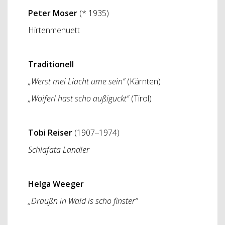
Peter Moser
(* 1935)
Hirtenmenuett
Traditionell
„Werst mei Liacht ume sein“
(Kärnten)
„Woiferl hast scho außiguckt“
(Tirol)
Tobi Reiser
(1907‒1974)
Schlafata Landler
Helga Weeger
„Draußn in Wald is scho finster“