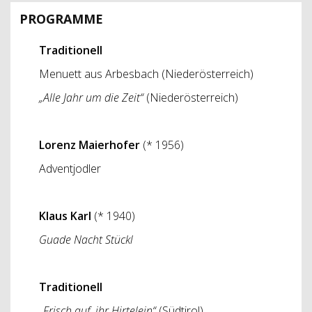
PROGRAMME
Traditionell
Menuett aus Arbesbach (Niederösterreich)
„Alle Jahr um die Zeit“
(Niederösterreich)
Lorenz Maierhofer
(* 1956)
Adventjodler
Klaus Karl
(* 1940)
Guade Nacht Stückl
Traditionell
„Frisch auf, ihr Hirtelein“
(Südtirol)