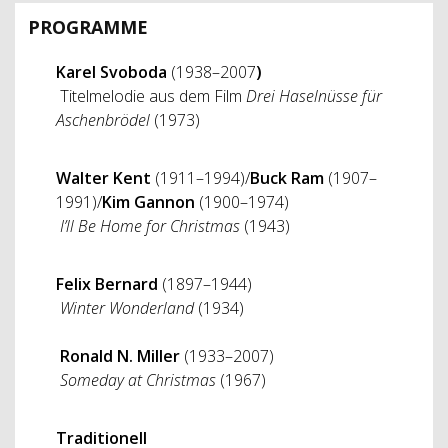
PROGRAMME
Karel Svoboda
(1938–2007
)
Titelmelodie aus dem Film
Drei Haselnüsse für
Aschenbrödel
(1973)
Walter Kent
(1911–1994)/
Buck Ram
(1907–
1991)/
Kim Gannon
(1900–1974)
I’ll Be Home for Christmas
(1943)
Felix Bernard
(1897–1944)
Winter Wonderland
(1934)
Ronald N. Miller
(1933–2007)
Someday at Christmas
(1967)
Traditionell