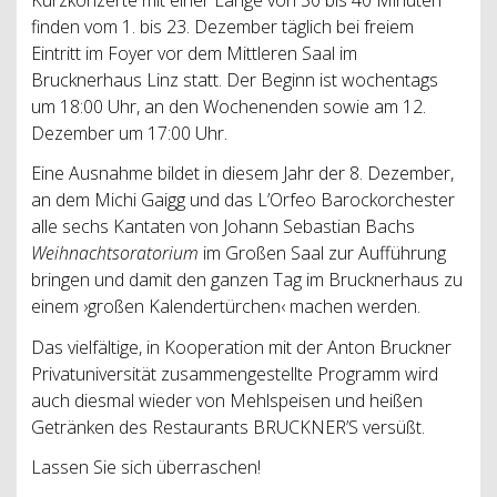
finden vom 1. bis 23. Dezember täglich bei freiem
Eintritt im Foyer vor dem Mittleren Saal im
Brucknerhaus Linz statt. Der Beginn ist wochentags
um 18:00 Uhr, an den Wochenenden sowie am 12.
Dezember um 17:00 Uhr.
Eine Ausnahme bildet in diesem Jahr der 8. Dezember,
an dem Michi Gaigg und das L’Orfeo Barockorchester
alle sechs Kantaten von Johann Sebastian Bachs
Weihnachtsoratorium
im Großen Saal zur Aufführung
bringen und damit den ganzen Tag im Brucknerhaus zu
einem ›großen Kalendertürchen‹ machen werden.
Das vielfältige, in Kooperation mit der Anton Bruckner
Privatuniversität zusammengestellte Programm wird
auch diesmal wieder von Mehlspeisen und heißen
Getränken des Restaurants BRUCKNER’S versüßt.
Lassen Sie sich überraschen!