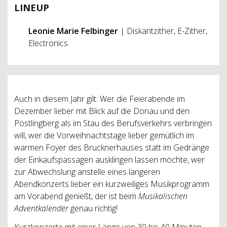
LINEUP
Leonie Marie Felbinger
| Diskantzither, E-Zither,
Electronics
Auch in diesem Jahr gilt: Wer die Feierabende im
Dezember lieber mit Blick auf die Donau und den
Pöstlingberg als im Stau des Berufsverkehrs verbringen
will, wer die Vorweihnachtstage lieber gemütlich im
warmen Foyer des Brucknerhauses statt im Gedränge
der Einkaufspassagen ausklingen lassen möchte, wer
zur Abwechslung anstelle eines längeren
Abendkonzerts lieber ein kurzweiliges Musikprogramm
am Vorabend genießt, der ist beim
Musikalischen
Adventkalender
genau richtig!
Kurzkonzerte mit einer Länge von 30 bis 40 Minuten