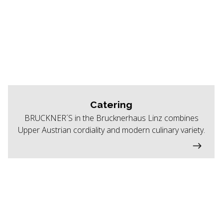
Catering
BRUCKNER´S in the Brucknerhaus Linz combines
Upper Austrian cordiality and modern culinary variety.