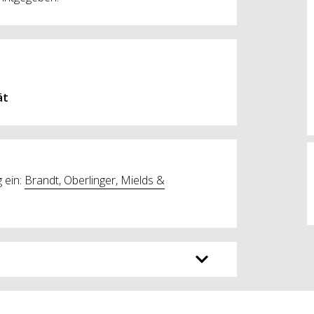
ät
 ein:
Brandt, Oberlinger, Mields &