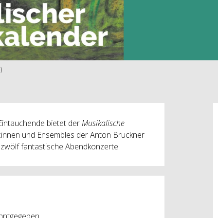
)
Eintauchende bietet der
Musikalische
r:innen und Ensembles der Anton Bruckner
uf zwölf fantastische Abendkonzerte.
nntgegeben.