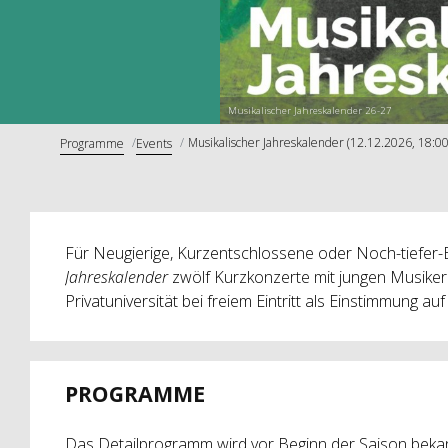
Musikalischer Jahreskalender 26-27
Musikalischer Jahreskalender (12.12.2026, 18:00
Programme
Events
Für Neugierige, Kurzentschlossene oder Noch-tiefer-
Jahreskalender
zwölf
Kurzkonzerte mit jungen Musike
Privatuniversität bei freiem Eintritt als Einstimmung a
PROGRAMME
Das Detailprogramm wird vor Beginn der Saison beka