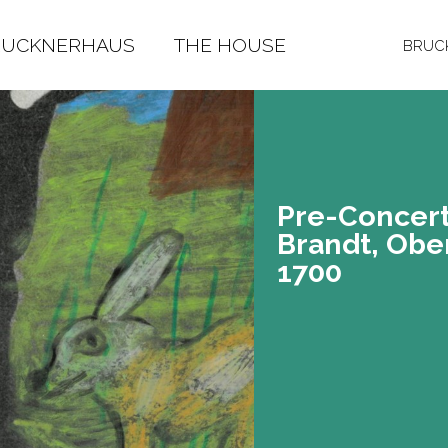
RUCKNERHAUS
THE HOUSE
BRUCK
Pre-Con­cert
Brandt, Ober­
1700