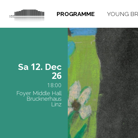
PROGRAMME
YOUNG B
12.
Sa
Dec
26
18:00
Foyer Middle Hall
Brucknerhaus
Linz