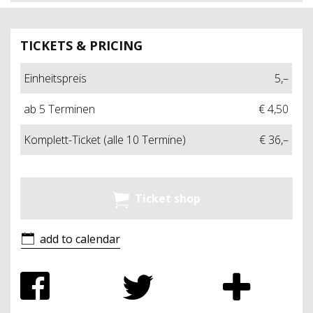
TICKETS & PRICING
Einheitspreis
5,–
ab 5 Terminen
€ 4,50
Komplett-Ticket (alle 10 Termine)
€ 36,–
Ticket shop
add to calendar