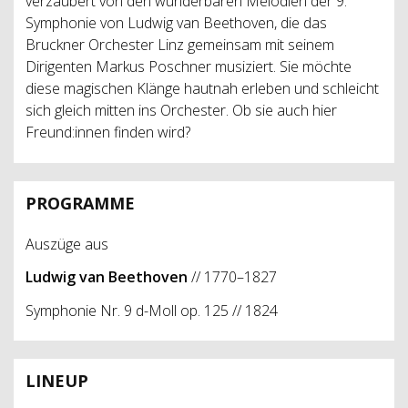
verzaubert von den wunderbaren Melodien der 9.
Symphonie von Ludwig van Beethoven, die das
Bruckner Orchester Linz gemeinsam mit seinem
Dirigenten Markus Poschner musiziert. Sie möchte
diese magischen Klänge hautnah erleben und schleicht
sich gleich mitten ins Orchester. Ob sie auch hier
Freund:innen finden wird?
PROGRAMME
Auszüge aus
Ludwig van Beethoven
// 1770–1827
Symphonie Nr. 9 d-Moll op. 125 // 1824
LINEUP