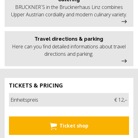
BRUCKNER´S in the Brucknerhaus Linz combines
Upper Austrian cordiality and modern culinary variety.
Travel directions & parking
Here can you find detailed informations about travel
directions and parking.
TICKETS & PRICING
Einheitspreis
€ 12,–
Ticket shop