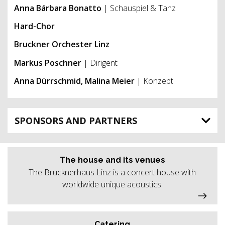
Anna Bárbara Bonatto
| Schauspiel & Tanz
Hard-Chor
Bruckner Orchester Linz
Markus Poschner
| Dirigent
Anna Dürrschmid, Malina Meier
| Konzept
SPONSORS AND PARTNERS
The house and its venues
The Brucknerhaus Linz is a concert house with
worldwide unique acoustics.
Catering