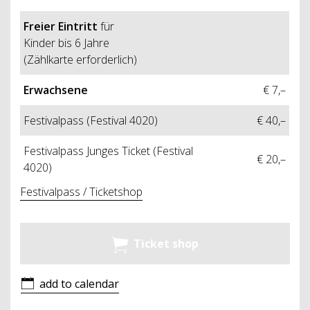
Freier Eintritt
für
Kinder bis 6 Jahre
(Zählkarte erforderlich)
Erwachsene
€ 7,–
Festivalpass (Festival 4020)
€ 40,–
Festivalpass Junges Ticket (Festival
€ 20,–
4020)
Festivalpass / Ticketshop
Ticket shop
add to calendar