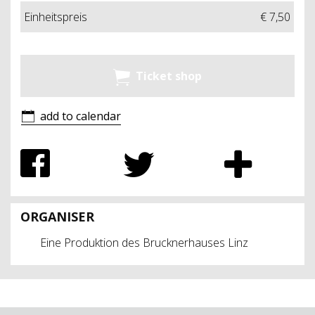
Einheitspreis
€ 7,50
Ticket shop
add to calendar
ORGANISER
Eine Produktion des Brucknerhauses Linz