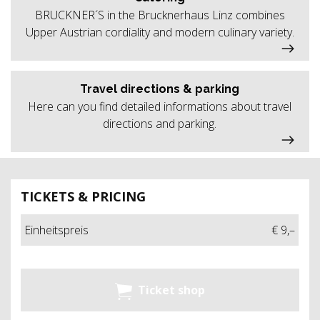
BRUCKNER´S in the Brucknerhaus Linz combines
Upper Austrian cordiality and modern culinary variety.
Travel directions & parking
Here can you find detailed informations about travel
directions and parking.
TICKETS & PRICING
Einheitspreis
€ 9,–
Ticket shop