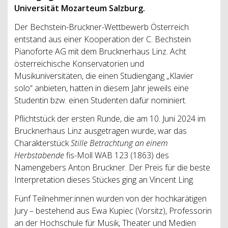
Universität Mozarteum Salzburg.
Der Bechstein-Bruckner-Wettbewerb Österreich
entstand aus einer Kooperation der C. Bechstein
Pianoforte AG mit dem Brucknerhaus Linz. Acht
österreichische Konservatorien und
Musikuniversitäten, die einen Studiengang „Klavier
solo“ anbieten, hatten in diesem Jahr jeweils eine
Studentin bzw. einen Studenten dafür nominiert.
Pflichtstück der ersten Runde, die am 10. Juni 2024 im
Brucknerhaus Linz ausgetragen wurde, war das
Charakterstück
Stille Betrachtung an einem
Herbstabende
fis-Moll WAB 123 (1863) des
Namengebers Anton Bruckner. Der Preis für die beste
Interpretation dieses Stückes ging an Vincent Ling.
Fünf Teilnehmer:innen wurden von der hochkarätigen
Jury – bestehend aus Ewa Kupiec (Vorsitz), Professorin
an der Hochschule für Musik, Theater und Medien