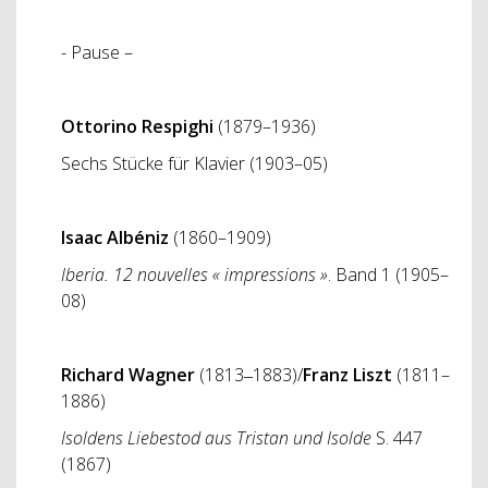
- Pause –
Ottorino Respighi
(1879–1936)
Sechs Stücke für Klavier (1903–05)
Isaac Albéniz
(1860–1909)
Iberia. 12 nouvelles « impressions »
. Band 1 (1905–
08)
Richard Wagner
(1813‒1883)/
Franz Liszt
(1811–
1886)
Isoldens Liebestod aus Tristan und Isolde
S. 447
(1867)