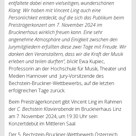
entfaltete dabei einen vielseitigen, wunderschönen
Klang. Wir haben mit Vincent Ling auch eine
Persönlichkeit entdeckt, auf die sich das Publikum beim
Preisträgerkonzert am 7. November 2024 im
Brucknerhaus wirklich freuen kann. Eine sehr
angenehme Atmosphäre und Einigkeit zwischen den
Jurymitgliedern erfüllten diese zwei Tage mit Freude. Wir
danken den Veranstaltern, dass wir die Kraft der Musik
erleben und teilen durften“, blickt
Ewa Kupiec,
Professorin an der Hochschule für Musik, Theater und
Medien Hannover und Jury-Vorsitzende des
Bechstein-Bruckner-Wettbewerbs, auf die letzten
erfolgreichen Tage zurück.
Beim Preisträgerkonzert gibt Vincent Ling im Rahmen
der
C. Bechstein Klavierabende
im Brucknerhaus Linz
am 7. November 2024, um 19:30 Uhr sein
Konzertdebüt im Mittleren Saal.
Der 5. Bechstein-Bruckner-Wettbewerb Österreich