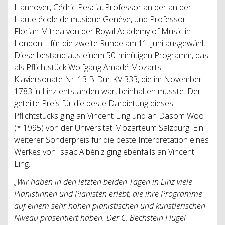
Hannover, Cédric Pescia, Professor an der an der
Haute école de musique Genève, und Professor
Florian Mitrea von der Royal Academy of Music in
London – für die zweite Runde am 11. Juni ausgewählt.
Diese bestand aus einem 50-minütigen Programm, das
als Pflichtstück Wolfgang Amadé Mozarts
Klaviersonate Nr. 13 B-Dur KV 333, die im November
1783 in Linz entstanden war, beinhalten musste. Der
geteilte Preis für die beste Darbietung dieses
Pflichtstücks ging an Vincent Ling und an Dasom Woo
(* 1995) von der Universität Mozarteum Salzburg. Ein
weiterer Sonderpreis für die beste Interpretation eines
Werkes von Isaac Albéniz ging ebenfalls an Vincent
Ling.
„Wir haben in den letzten beiden Tagen in Linz viele
Pianistinnen und Pianisten erlebt, die ihre Programme
auf einem sehr hohen pianistischen und künstlerischen
Niveau präsentiert haben. Der C. Bechstein Flügel