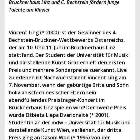
Brucknerhaus Linz und C. Bechstein fördern junge
Talente am Klavier
Vincent Ling (* 2000) ist der Gewinner des 4.
Bechstein-Bruckner-Wettbewerbs Österreichs,
der am 10. Und 11. Juni im Brucknerhaus Linz
stattfand. Der Student der Universität für Musik
und darstellende Kunst Graz erhielt den ersten
Preis und mehrere Sonderpreise zuerkannt. Live
zu erleben ist Nachwuchstalent Vincent Ling am
7. November, wenn der gebürtige Brite und Sohn
bolivianisch-chinesischer Eltern sein
abendfüllendes Preisträger-Konzert im
Brucknerhaus Linz spielen wird! Der zweite Preis
wurde Elžbieta Liepa Dvarionaitė (* 2001),
Studentin an der mdw – Universität für Musik und
darstellende Kunst Wien, verliehen, der dritte
Preis ging an Dasom Woo (* 1995) von der