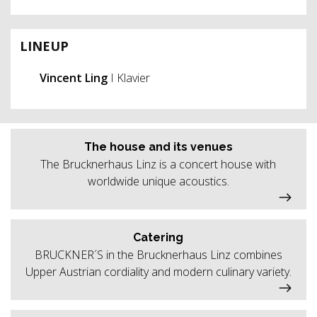
LINEUP
Vincent Ling
I Klavier
The house and its venues
The Brucknerhaus Linz is a concert house with
worldwide unique acoustics.
Catering
BRUCKNER´S in the Brucknerhaus Linz combines
Upper Austrian cordiality and modern culinary variety.