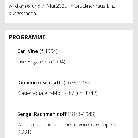
wird am 6. und 7. Mai 2025 im Brucknerhaus Linz
ausgetragen.
PROGRAMME
Carl Vine
(* 1954)
Five Bagatelles (1994)
Domenico
Scarlatti
(1685–1757)
Klaviersonate h-Moll K. 87 (um 1742)
Sergei Rachmaninoff
(1873–1943)
Variationen über ein Thema von Corelli op. 42
(1931)