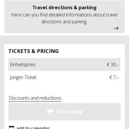
Travel directions & parking
Here can you find detailed informations about travel
directions and parking.
TICKETS & PRICING
Einheitspreis
€ 30,–
Junges Ticket
€ 7,–
Discounts and reductions
Ticket shop
add to calendar