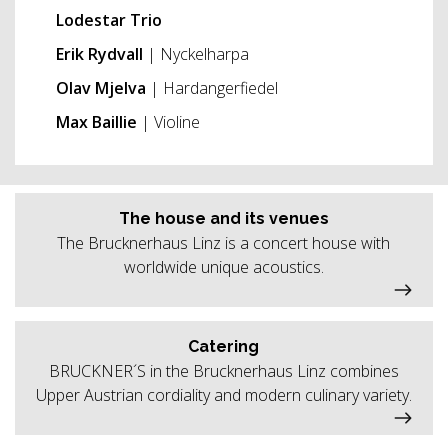
Lodestar Trio
Erik Rydvall
| Nyckelharpa
Olav Mjelva
| Hardangerfiedel
Max Baillie
| Violine
The house and its venues
The Brucknerhaus Linz is a concert house with
worldwide unique acoustics.
Catering
BRUCKNER´S in the Brucknerhaus Linz combines
Upper Austrian cordiality and modern culinary variety.