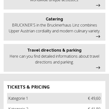
Catering
BRUCKNER´S in the Brucknerhaus Linz combines
Upper Austrian cordiality and modern culinary variety.
Travel directions & parking
Here can you find detailed informations about travel
directions and parking.
TICKETS & PRICING
Kategorie 1
€ 49,60
Kategorie 2
€ 41,80