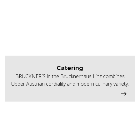
Catering
BRUCKNER´S in the Brucknerhaus Linz combines
Upper Austrian cordiality and modern culinary variety.