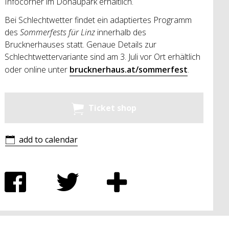
Infocorner im Donaupark erhältlich.
Bei Schlechtwetter findet ein adaptiertes Programm
des
Sommerfests für Linz
innerhalb des
Brucknerhauses statt. Genaue Details zur
Schlechtwettervariante sind am 3. Juli vor Ort erhältlich
oder online unter
brucknerhaus.at/sommerfest
.
Ticket shop
add to calendar