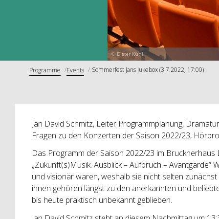
© Dieter Kühl
Sommerfest Jans Jukebox (3.7.2022, 17:00)
Programme
Events
Jan David Schmitz, Leiter Programmplanung, Dramatur
Fragen zu den Konzerten der Saison 2022/23, Hörprob
Das Programm der Saison 2022/23 im Brucknerhaus L
„Zukunft(s)Musik. Ausblick – Aufbruch – Avantgarde“ W
und visionär waren, weshalb sie nicht selten zunächs
ihnen gehören längst zu den anerkannten und beliebte
bis heute praktisch unbekannt geblieben.
Jan David Schmitz steht an diesem Nachmittag um 13: