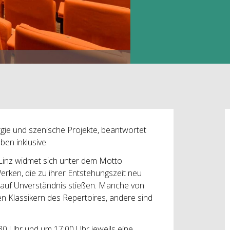
gie und szenische Projekte, beantwortet
en inklusive.
inz widmet sich unter dem Motto
erken, die zu ihrer Entstehungszeit neu
t auf Unverständnis stießen. Manche von
n Klassikern des Repertoires, andere sind
30 Uhr und um 17:00 Uhr jeweils eine