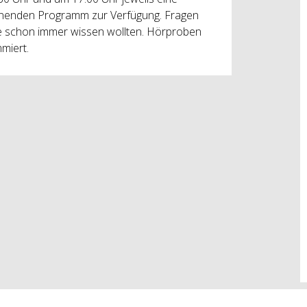
annenden Programm zur Verfügung. Fragen
ie schon immer wissen wollten. Hörproben
mmiert.