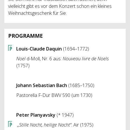
vielleicht gibt es vor dem Konzert schon ein kleines
Weihnachtsgeschenk für Sie.
PROGRAMME
Louis-Claude Daquin
(1694–1772)
Noel
d-Moll, Nr. 6 aus:
Nouveau livre de Noels
(1757)
Johann Sebastian Bach
(1685–1750)
Pastorella F-Dur BWV 590 (um 1730)
Peter Planyavsky
(* 1947)
„Stille Nacht, heilige Nacht“
. Air (1975)