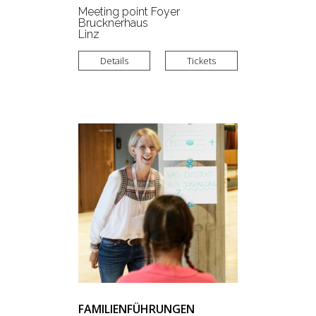
Meeting point Foyer
Brucknerhaus
Linz
Details
Tickets
FAMILIENFÜHRUNGEN