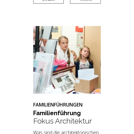
FAMILIENFÜHRUNGEN
Fa­mi­li­en­füh­rung
Fokus Architektur
Was sind die architektonischen