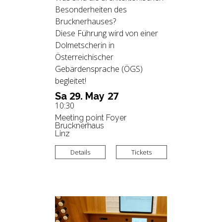
Besonderheiten des
Brucknerhauses?
Diese Führung wird von einer
Dolmetscherin in
Österreichischer
Gebärdensprache (ÖGS)
begleitet!
29.
27
Sa
May
10:30
Meeting point Foyer
Brucknerhaus
Linz
Details
Tickets