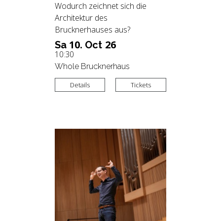
Wodurch zeichnet sich die
Architektur des
Brucknerhauses aus?
10.
26
Sa
Oct
10:30
Whole Brucknerhaus
Details
Tickets