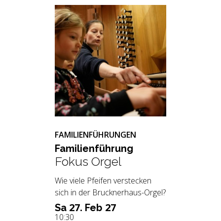
FAMILIENFÜHRUNGEN
Fa­mi­li­en­füh­rung
Fokus Orgel
Wie viele Pfeifen verstecken
sich in der Brucknerhaus-Orgel?
27.
27
Sa
Feb
10:30