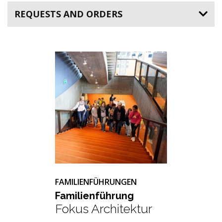
REQUESTS AND ORDERS
FAMILIENFÜHRUNGEN
Fa­mi­li­en­füh­rung
Fokus Architektur