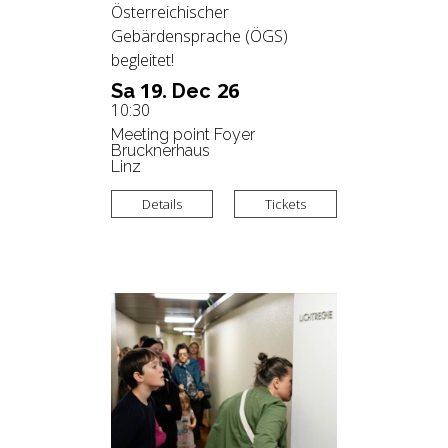
Österreichischer
Gebärdensprache (ÖGS)
begleitet!
19.
26
Sa
Dec
10:30
Meeting point Foyer
Brucknerhaus
Linz
Details
Tickets