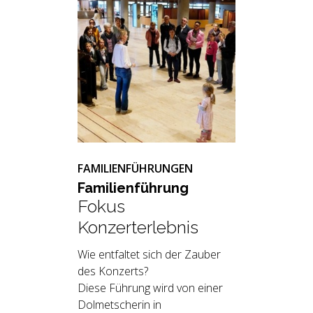
FAMILIENFÜHRUNGEN
Fa­mi­li­en­füh­rung
Fokus
Konzerterlebnis
Wie entfaltet sich der Zauber
des Konzerts?
Diese Führung wird von einer
Dolmetscherin in