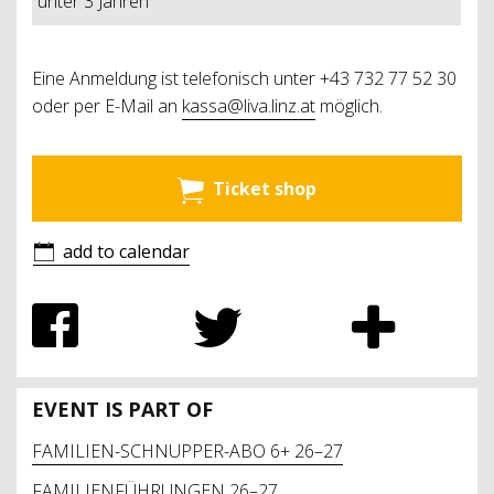
unter 3 Jahren
Eine Anmeldung ist telefonisch unter +43 732 77 52 30
oder per E-Mail an
kassa@liva.linz.at
möglich.
Ticket shop
add to calendar
EVENT IS PART OF
FAMILIEN-SCHNUPPER-ABO 6+ 26–27
FAMILIENFÜHRUNGEN 26–27