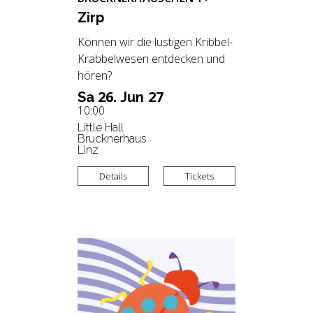
Zirp
Können wir die lustigen Kribbel-
Krabbelwesen entdecken und
hören?
26.
27
Sa
Jun
10:00
Little Hall
Brucknerhaus
Linz
Details
Tickets