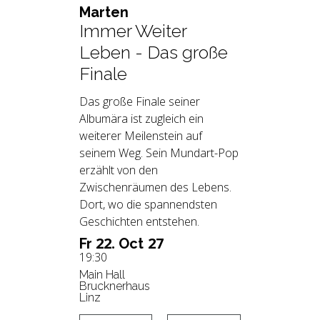
Mar­ten
Immer Weiter
Leben - Das große
Finale
Das große Finale seiner
Albumära ist zugleich ein
weiterer Meilenstein auf
seinem Weg. Sein Mundart-Pop
erzählt von den
Zwischenräumen des Lebens.
Dort, wo die spannendsten
Geschichten entstehen.
22.
27
Fr
Oct
19:30
Main Hall
Brucknerhaus
Linz