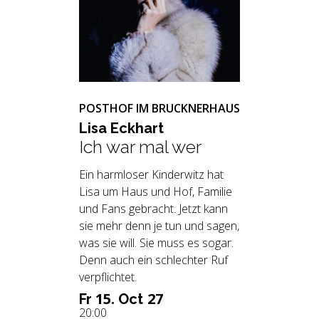
POSTHOF IM BRUCKNERHAUS
Lisa Eck­hart
Ich war mal wer
Ein harmloser Kinderwitz hat
Lisa um Haus und Hof, Familie
und Fans gebracht. Jetzt kann
sie mehr denn je tun und sagen,
was sie will. Sie muss es sogar.
Denn auch ein schlechter Ruf
verpflichtet.
15.
27
Fr
Oct
20:00