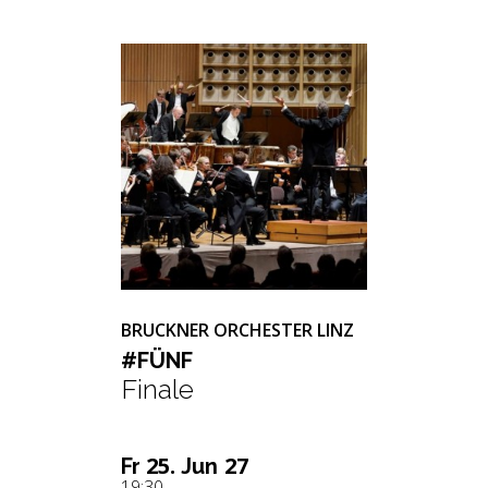
BRUCKNER ORCHESTER LINZ
#FÜNF
Finale
25.
27
Fr
Jun
19:30