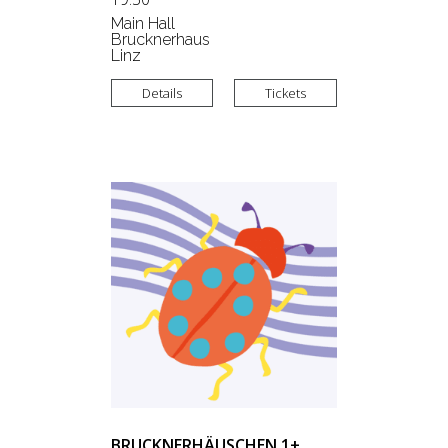
Main Hall
Brucknerhaus
Linz
Details
Tickets
BRUCKNERHÄUSCHEN 1+