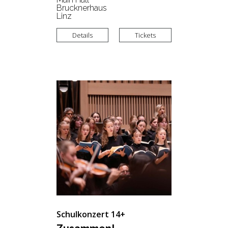
Brucknerhaus
Linz
Details
Tickets
Schulkonzert 14+