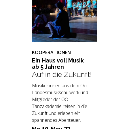
KOOPERATIONEN
Ein Haus voll Musik
ab 5 Jah­ren
Auf in die Zukunft!
Musiker:innen aus dem Oö.
Landesmusikschulwerk und
Mitglieder der OÖ
Tanzakademie reisen in die
Zukunft und erleben ein
spannendes Abenteuer.
10.
27