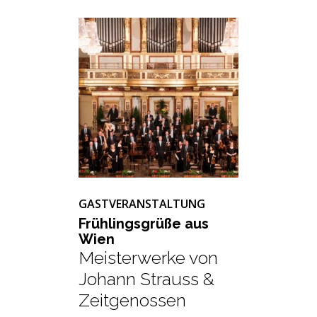
GASTVERANSTALTUNG
Früh­lings­grü­ße aus
Wien
Meisterwerke von
Johann Strauss &
Zeitgenossen