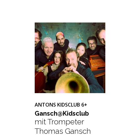
ANTONS KIDSCLUB 6+
Gansch@Kids­club
mit Trompeter
Thomas Gansch