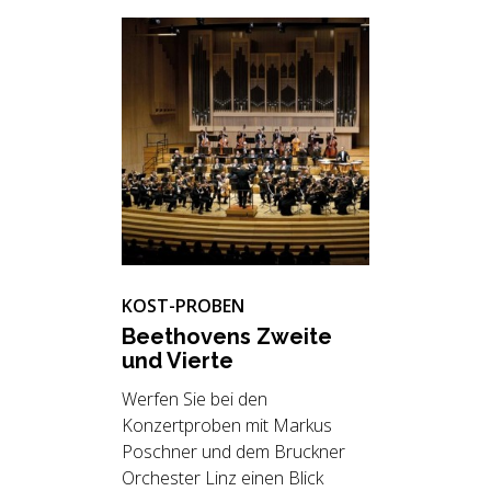
KOST-PROBEN
Beet­ho­vens Zwei­te
und Vier­te
Werfen Sie bei den
Konzertproben mit Markus
Poschner
und dem Bruckner
Orchester Linz einen Blick