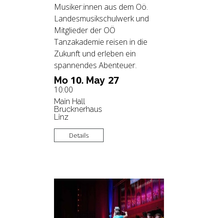
Musiker:innen aus dem Oö.
Landesmusikschulwerk und
Mitglieder der OÖ
Tanzakademie reisen in die
Zukunft und erleben ein
spannendes Abenteuer.
10.
27
Mo
May
10:00
Main Hall
Brucknerhaus
Linz
Details