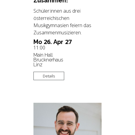
Zu­sam­men!
Schüler:innen aus drei
österreichischen
Musikgymnasien feiern das
Zusammenmusizieren.
26.
27
Mo
Apr
11:00
Main Hall
Brucknerhaus
Linz
Details