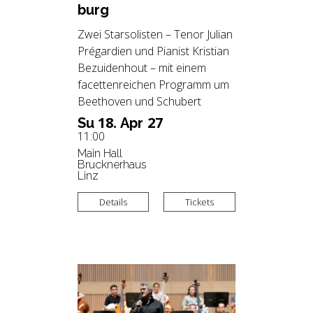
burg
Zwei Starsolisten – Tenor Julian
Prégardien und Pianist Kristian
Bezuidenhout – mit einem
facettenreichen Programm um
Beethoven und Schubert
18.
27
Su
Apr
11:00
Main Hall
Brucknerhaus
Linz
Details
Tickets