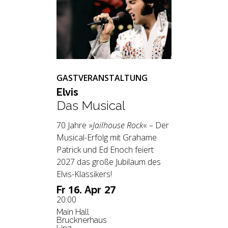
GASTVERANSTALTUNG
Elvis
Das Musical
70 Jahre »
Jailhouse Rock
« – Der
Musical-Erfolg mit Grahame
Patrick und Ed Enoch feiert
2027 das große Jubiläum des
Elvis-Klassikers!
16.
27
Fr
Apr
20:00
Main Hall
Brucknerhaus