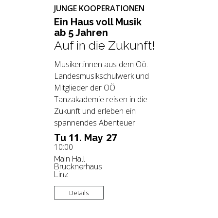
JUNGE KOOPERATIONEN
Ein Haus voll Musik
ab 5 Jah­ren
Auf in die Zukunft!
Musiker:innen aus dem Oö.
Landesmusikschulwerk und
Mitglieder der OÖ
Tanzakademie reisen in die
Zukunft und erleben ein
spannendes Abenteuer.
11.
27
Tu
May
10:00
Main Hall
Brucknerhaus
Linz
Details