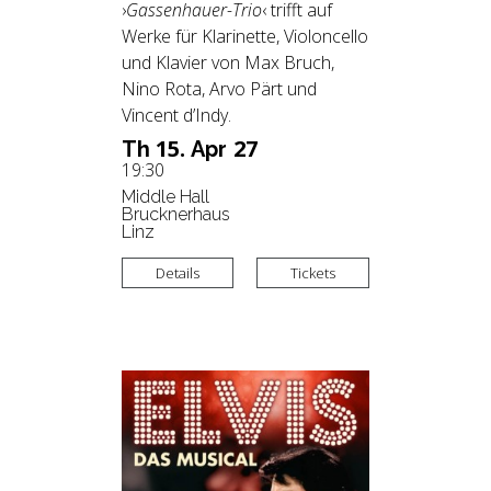
›
Gassenhauer-Trio
‹ trifft auf
Werke für Klarinette, Violoncello
und Klavier von Max Bruch,
Nino Rota, Arvo Pärt und
Vincent d’Indy.
15.
27
Th
Apr
19:30
Middle Hall
Brucknerhaus
Linz
Details
Tickets