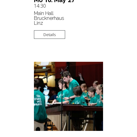
Mo
May
14:30
Main Hall
Brucknerhaus
Linz
Details