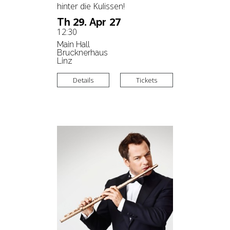
hinter die Kulissen!
29.
27
Th
Apr
12:30
Main Hall
Brucknerhaus
Linz
Details
Tickets