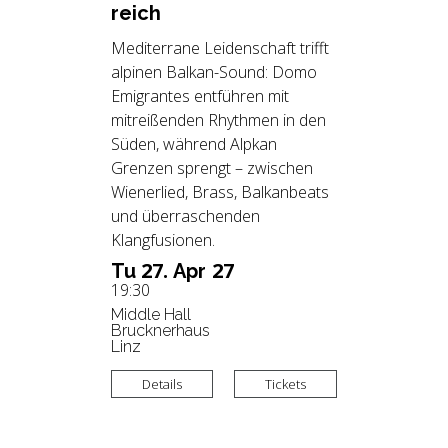
reich
Mediterrane Leidenschaft trifft
alpinen Balkan-Sound: Domo
Emigrantes entführen mit
mitreißenden Rhythmen in den
Süden, während Alpkan
Grenzen sprengt – zwischen
Wienerlied, Brass, Balkanbeats
und überraschenden
Klangfusionen.
27.
27
Tu
Apr
19:30
Middle Hall
Brucknerhaus
Linz
Details
Tickets