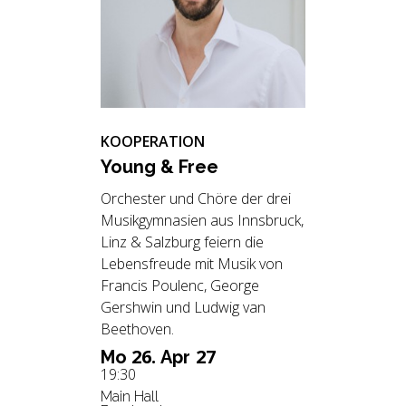
KOOPERATION
Young & Free
Orchester und Chöre der drei
Musikgymnasien aus Innsbruck,
Linz & Salzburg feiern die
Lebensfreude mit Musik von
Francis Poulenc, George
Gershwin und Ludwig van
Beethoven.
26.
27
Mo
Apr
19:30
Main Hall