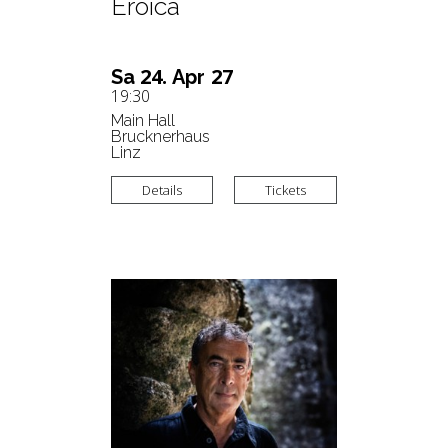
Eroica
24.
27
Sa
Apr
19:30
Main Hall
Brucknerhaus
Linz
Details
Tickets