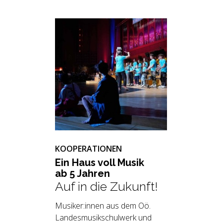
KOOPERATIONEN
Ein Haus voll Musik
ab 5 Jah­ren
Auf in die Zukunft!
Musiker:innen aus dem Oö.
Landesmusikschulwerk und