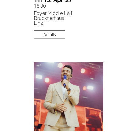
Th
Apr
18:00
Foyer Middle Hall
Brucknerhaus
Linz
Details