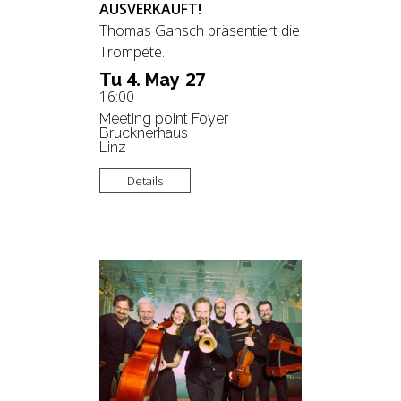
AUSVERKAUFT!
Thomas Gansch präsentiert die
Trompete.
4.
27
Tu
May
16:00
Meeting point Foyer
Brucknerhaus
Linz
Details