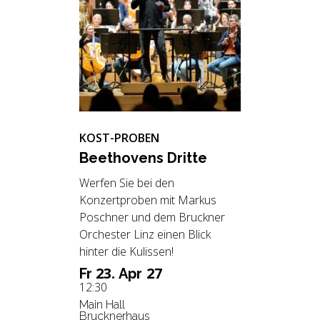
KOST-PROBEN
Beet­ho­vens Drit­te
Werfen Sie bei den
Konzertproben mit Markus
Poschner
und dem Bruckner
Orchester Linz einen Blick
hinter die Kulissen!
23.
27
Fr
Apr
12:30
Main Hall
Brucknerhaus