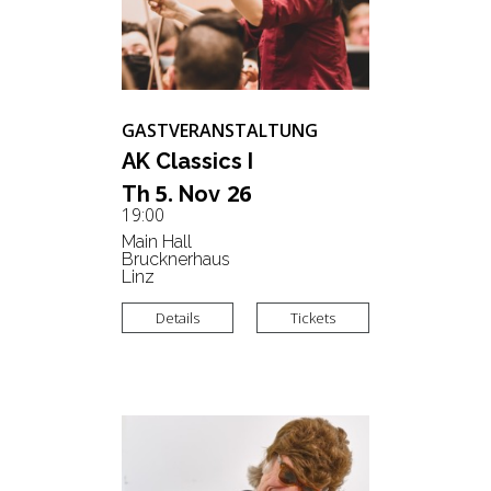
GASTVERANSTALTUNG
AK Clas­sics I
5.
26
Th
Nov
19:00
Main Hall
Brucknerhaus
Linz
Details
Tickets