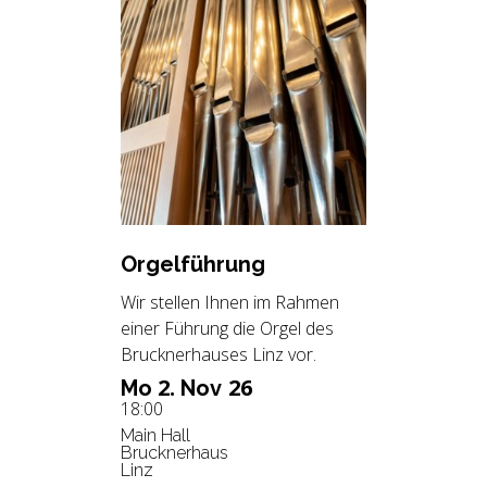
Or­gel­füh­rung
Wir stellen Ihnen im Rahmen
einer Führung die Orgel des
Brucknerhauses Linz vor.
2.
26
Mo
Nov
18:00
Main Hall
Brucknerhaus
Linz