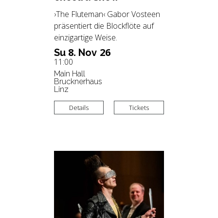
›The Fluteman‹ Gabor Vosteen
präsentiert die Blockflöte auf
einzigartige Weise.
8.
26
Su
Nov
11:00
Main Hall
Brucknerhaus
Linz
Details
Tickets