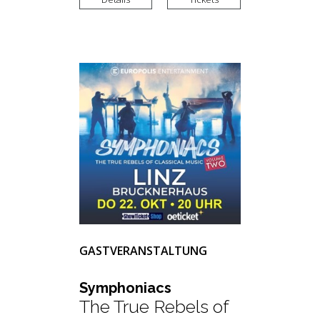
GASTVERANSTALTUNG
Sym­pho­niacs
The True Rebels of