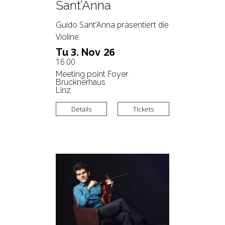
Sant’Anna
Guido Sant’Anna präsentiert die
Violine.
3.
26
Tu
Nov
16:00
Meeting point Foyer
Brucknerhaus
Linz
Details
Tickets