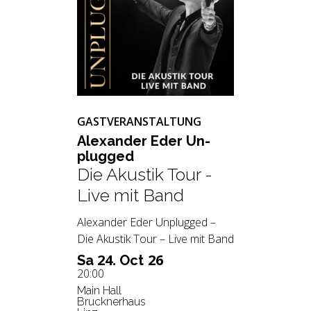
GASTVERANSTALTUNG
Alex­an­der Eder Un­
plug­ged
Die Akustik Tour -
Live mit Band
Alexander Eder Unplugged –
Die Akustik Tour – Live mit Band
24.
26
Sa
Oct
20:00
Main Hall
Brucknerhaus