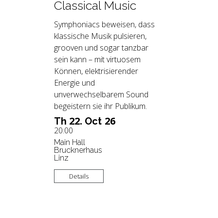
Classical Music
Symphoniacs beweisen, dass
klassische Musik pulsieren,
grooven und sogar tanzbar
sein kann – mit virtuosem
Können, elektrisierender
Energie und
unverwechselbarem Sound
begeistern sie ihr Publikum.
22.
26
Th
Oct
20:00
Main Hall
Brucknerhaus
Linz
Details