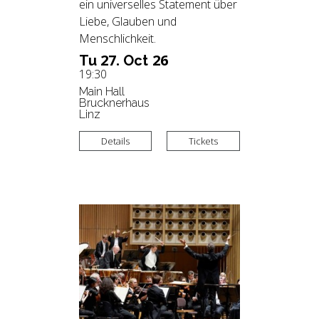
ein universelles Statement über
Liebe, Glauben und
Menschlichkeit.
27.
26
Tu
Oct
19:30
Main Hall
Brucknerhaus
Linz
Details
Tickets