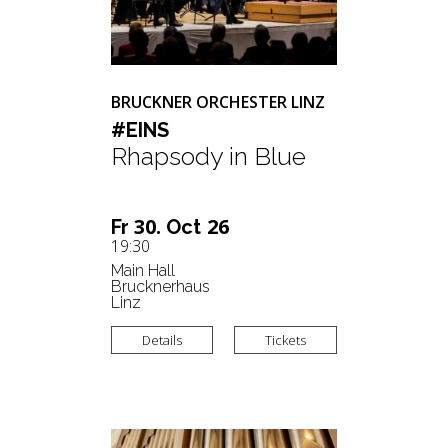
BRUCKNER ORCHESTER LINZ
#EINS
Rhapsody in Blue
30.
26
Fr
Oct
19:30
Main Hall
Brucknerhaus
Linz
Details
Tickets