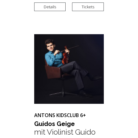
Details
Tickets
ANTONS KIDSCLUB 6+
Gui­dos Geige
mit Violinist Guido