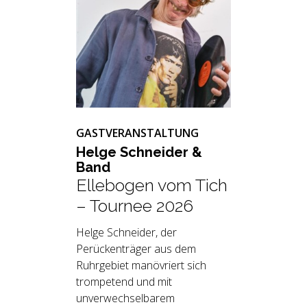
GASTVERANSTALTUNG
Helge Schnei­der &
Band
Ellebogen vom Tich
– Tournee 2026
Helge Schneider, der
Perückenträger aus dem
Ruhrgebiet manövriert sich
trompetend und mit
unverwechselbarem