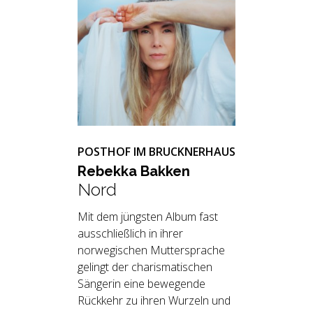
POSTHOF IM BRUCKNERHAUS
Re­bek­ka Bak­ken
Nord
Mit dem jüngsten Album fast
ausschließlich in ihrer
norwegischen Muttersprache
gelingt der charismatischen
Sängerin eine bewegende
Rückkehr zu ihren Wurzeln und