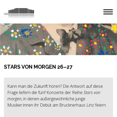
STARS VON MORGEN 26–27
Kann man die Zukunft hören? Die Antwort auf diese
Frage liefern die fünf Konzerte der Reihe
Stars von
morgen
, in denen
außergewöhnliche
junge
Musiker:innen
ihr Debüt am
Brucknerhaus Linz
feiern.