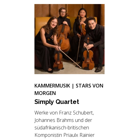
KAMMERMUSIK | STARS VON
MORGEN
Sim­ply Quar­tet
Werke von Franz Schubert,
Johannes Brahms und der
südafrikanisch-britischen
Komponistin Priaulx Rainier