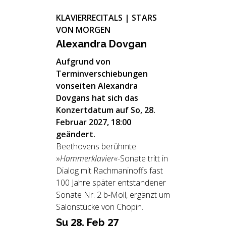
KLAVIERRECITALS | STARS
VON MORGEN
Alex­an­dra Dov­gan
Aufgrund von
Terminverschiebungen
vonseiten Alexandra
Dovgans hat sich das
Konzertdatum auf So, 28.
Februar 2027, 18:00
geändert.
Beethovens berühmte
»
Hammerklavier«
-Sonate tritt in
Dialog mit Rachmaninoffs fast
100 Jahre später entstandener
Sonate Nr. 2 b-Moll, ergänzt um
Salonstücke von Chopin.
28.
27
Su
Feb