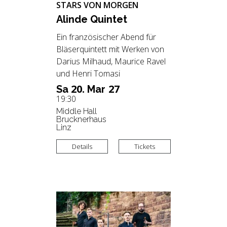
STARS VON MORGEN
Alin­de Quin­tet
Ein französischer Abend für
Bläserquintett mit Werken von
Darius Milhaud, Maurice Ravel
und Henri Tomasi
20.
27
Sa
Mar
19:30
Middle Hall
Brucknerhaus
Linz
Details
Tickets