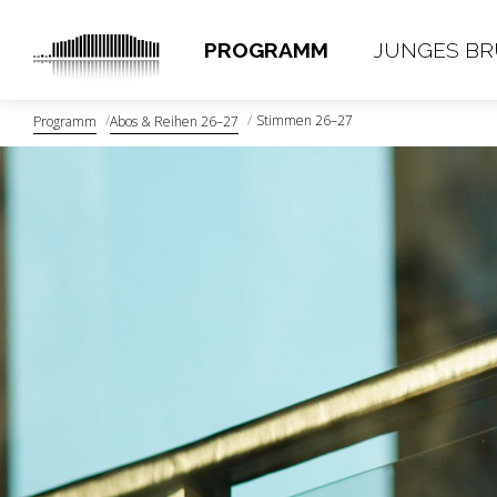
PROGRAMM
JUNGES B
Stimmen 26–27
Programm
Abos & Reihen 26–27