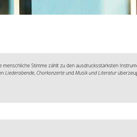
 menschliche Stimme zählt zu den ausdrucksstärksten Instrument
hen
Liederabende
,
Chorkonzerte
und
Musik und Literatur
überzeu