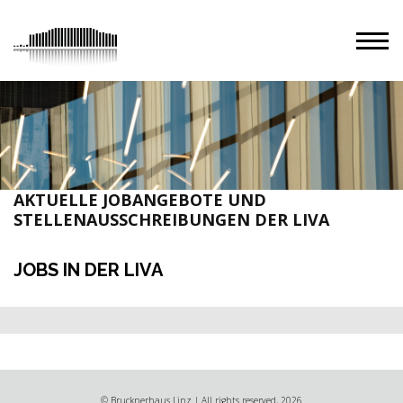
AKTUELLE JOBANGEBOTE UND
STELLENAUSSCHREIBUNGEN DER LIVA
JOBS IN DER LIVA
© Brucknerhaus Linz | All rights reserved, 2026