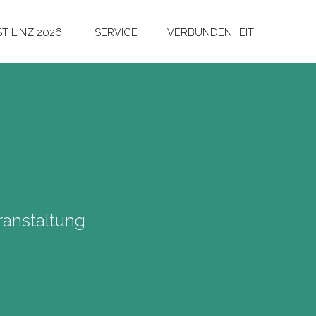
T LINZ 2026
SERVICE
VERBUNDENHEIT
anstaltung