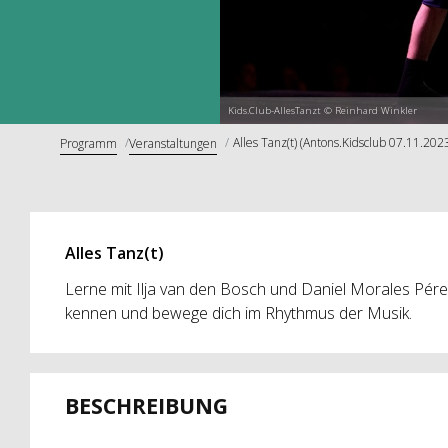
Kids.Club-AllesTanzt © Reinhard Winkler
Alles Tanz(t) (Antons.Kidsclub 07.11.202
Programm
Veranstaltungen
Alles Tanz(t)
Lerne mit Ilja van den Bosch und Daniel Morales Pére
kennen und bewege dich im Rhythmus der Musik.
BESCHREIBUNG