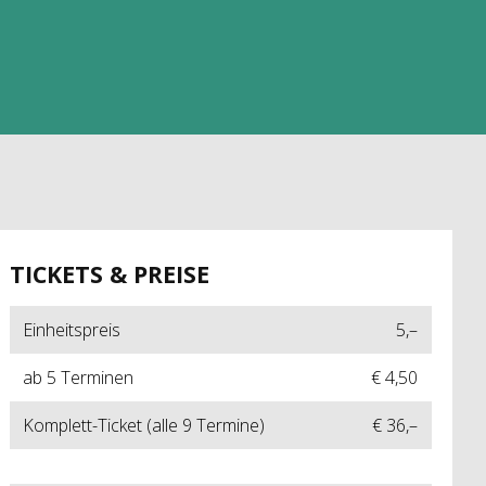
TICKETS & PREISE
Einheitspreis
5,–
ab 5 Terminen
€ 4,50
Komplett-Ticket (alle 9 Termine)
€ 36,–