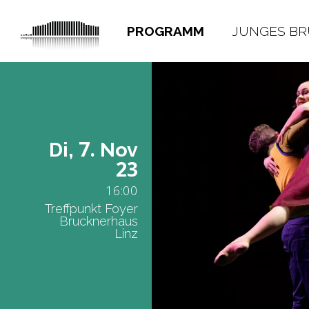
PROGRAMM
JUNGES B
7.
Di,
Nov
23
16:00
Treffpunkt Foyer
Brucknerhaus
Linz