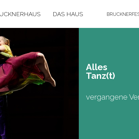
RUCKNERHAUS
DAS HAUS
BRUCKNERFES
Alles
Tanz(t)
vergangene Ver