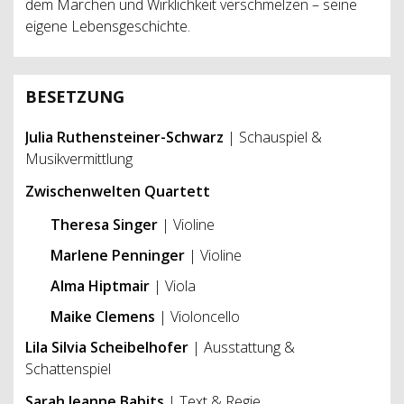
dem Märchen und Wirklichkeit verschmelzen – seine
eigene Lebensgeschichte.
BESETZUNG
Julia Ruthensteiner-Schwarz
| Schauspiel &
Musikvermittlung
Zwischenwelten Quartett
Theresa Singer
| Violine
Marlene Penninger
| Violine
Alma Hiptmair
| Viola
Maike Clemens
| Violoncello
Lila Silvia Scheibelhofer
| Ausstattung &
Schattenspiel
Sarah Jeanne Babits
| Text & Regie