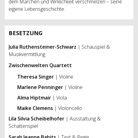
dem Märchen und Wirklichkeit verschmelzen – seine
eigene Lebensgeschichte.
BESETZUNG
Julia Ruthensteiner-Schwarz
| Schauspiel &
Musikvermittlung
Zwischenwelten Quartett
Theresa Singer
| Violine
Marlene Penninger
| Violine
Alma Hiptmair
| Viola
Maike Clemens
| Violoncello
Lila Silvia Scheibelhofer
| Ausstattung &
Schattenspiel
Sarah Jeanne Babits
| Text & Regie