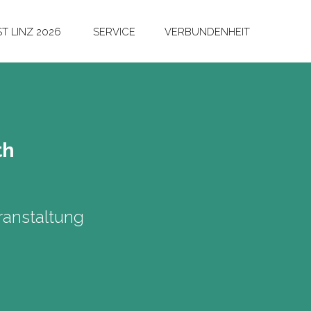
T LINZ 2026
SERVICE
VERBUNDENHEIT
th
anstaltung