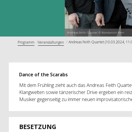
Andreas Feith Quartet © Konstantin Kern
Andreas Feith Quartet (10.03.2024, 11:
Programm
Veranstaltungen
Dance of the Scarabs
Mit dem Frühling zieht auch das Andreas Feith Quart
Klangwelten sowie tänzerischer Drive ergeben ein reizv
Musiker gegenseitig zu immer neuen improvisatorisc
BESETZUNG