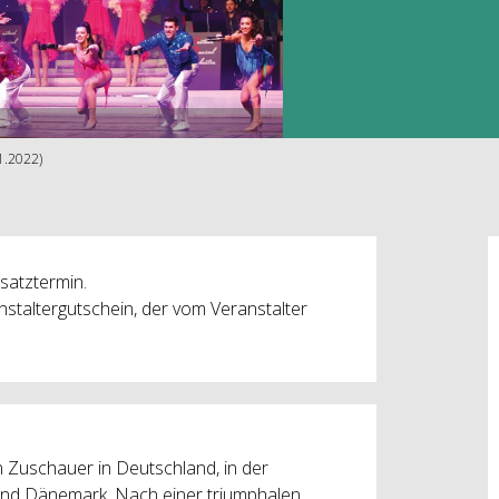
1.2022)
satztermin.
nstaltergutschein, der vom Veranstalter
n Zuschauer in Deutschland, in der
 und Dänemark. Nach einer triumphalen