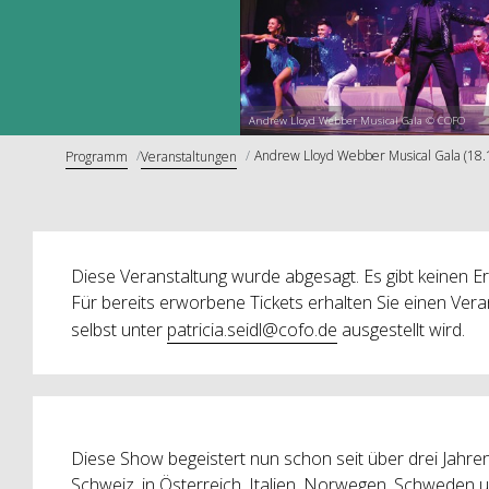
Andrew Lloyd Webber Musical Gala © COFO
Andrew Lloyd Webber Musical Gala (18.
Programm
Veranstaltungen
Diese Veranstaltung wurde abgesagt. Es gibt keinen Er
Für bereits erworbene Tickets erhalten Sie einen Vera
selbst unter
patricia.seidl@cofo.de
ausgestellt wird.
Diese Show begeistert nun schon seit über drei Jahre
Schweiz, in Österreich, Italien, Norwegen, Schweden