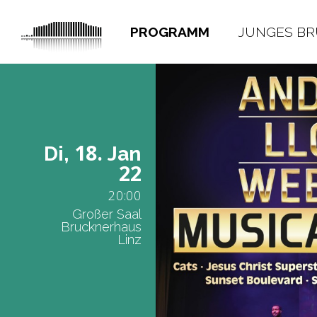
PROGRAMM
JUNGES B
18.
Di,
Jan
22
20:00
Großer Saal
Brucknerhaus
Linz