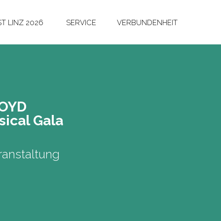
T LINZ 2026
SERVICE
VERBUNDENHEIT
LOYD
i­cal Gala
anstaltung