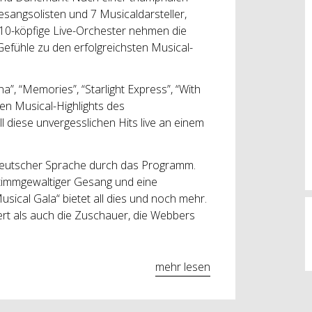
esangsolisten und 7 Musicaldarsteller,
10-köpfige Live-Orchester nehmen die
efühle zu den erfolgreichsten Musical-
na”, “Memories”, “Starlight Express”, “With
en Musical-Highlights des
 diese unvergesslichen Hits live an einem
 deutscher Sprache durch das Programm.
stimmgewaltiger Gesang und eine
sical Gala“ bietet all dies und noch mehr.
ert als auch die Zuschauer, die Webbers
mehr lesen