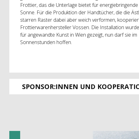
Frottier, das die Unterlage bietet für energiebringen
Sonne. Für die Produktion der Handtücher, die die Ästh
starren Raster dabei aber weich verformen, kooperier
Frottierwarenhersteller Vossen. Die Installation wu
für angewandte Kunst in Wien gezeigt, nun darf sie im
Sonnenstunden hoffen.
SPONSOR:INNEN UND KOOPERATI