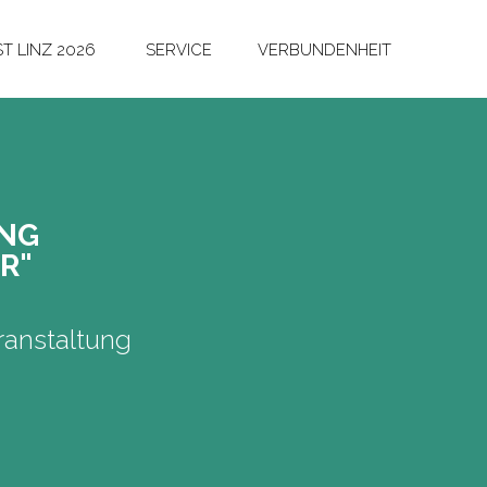
T LINZ 2026
SERVICE
VERBUNDENHEIT
UNG
R"
anstaltung