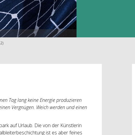
22)
inen Tag lang keine Energie produzieren
 reinen Vergnügen. Weich werden und einen
ark auf Urlaub. Die von der Künstlerin
albleiterbeschichtung ist es aber feines