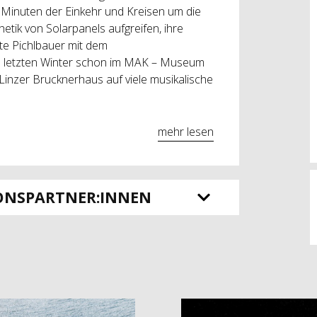
de Minuten der Einkehr und Kreisen um die
etik von Solarpanels aufgreifen, ihre
te Pichlbauer mit dem
rde letzten Winter schon im MAK – Museum
 Linzer Brucknerhaus auf viele musikalische
mehr lesen
ONSPARTNER:INNEN