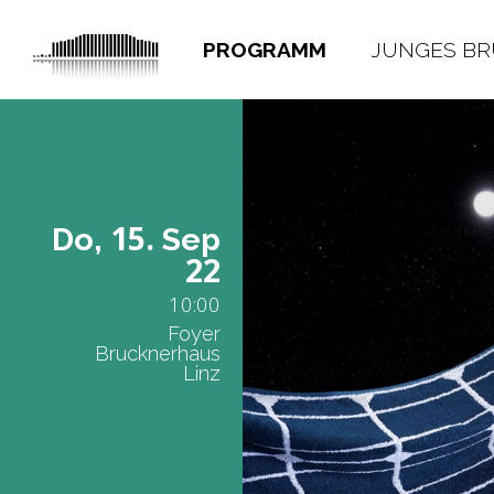
PROGRAMM
JUNGES B
15.
Do,
Sep
22
10:00
Foyer
Brucknerhaus
Linz