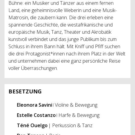
Bühne: ein Musiker und Tänzer aus einem fernen
Land, eine geheimnisvolle Weberin und eine Musik-
Matrosin, die zaubern kann. Die drei erleben eine
spannende Geschichte, die westafrikanische und
europäische Musik, Tanz, Theater und Akrobatik
kunstvoll verbindet und das junge Publikum bis zum
Schluss in ihrem Bann hält. Mit Kniff und Pfiff suchen
die drei Protagonist*innen nach ihrem Platz in der Welt
und unternehmen dabei eine ganz persönliche Reise
voller Überraschungen.
BESETZUNG
Eleonora
Savini
ǀ Violine & Bewegung
Estelle Costanzo
ǀ Harfe & Bewegung
Téné
Ouelgo
| Perkussion & Tanz