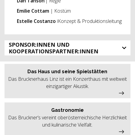
Dan
Tanson
| Regie
Emilie
Cottam
| Kostüm
Estelle Costanzo
ǀKonzept & Produktionsleitung
SPONSOR:INNEN UND
KOOPERATIONSPARTNER:INNEN
Das Haus und seine Spielstätten
Das Brucknerhaus Linz ist ein Konzerthaus mit weltweit
einzigartiger Akustik.
Gastronomie
Das Bruckner’s vereint oberösterreichische Herzlichkeit
und kulinarische Vielfalt.