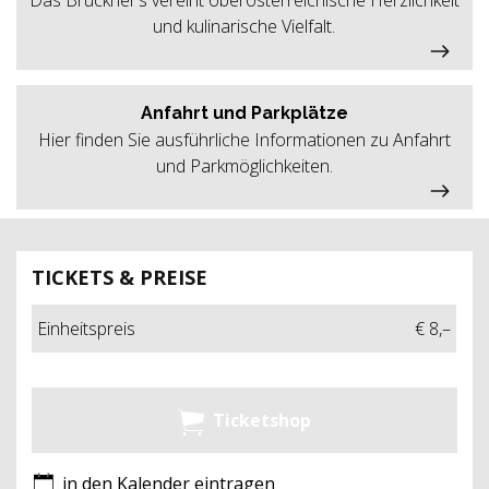
Das Bruckner’s vereint oberösterreichische Herzlichkeit
und kulinarische Vielfalt.
Anfahrt und Parkplätze
Hier finden Sie ausführliche Informationen zu Anfahrt
und Parkmöglichkeiten.
TICKETS & PREISE
Einheitspreis
€ 8,–
Ticketshop
in den Kalender eintragen