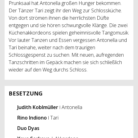
Prunksaal hat Antonella großen Hunger bekommen.
Der Tänzer Tari zeigt ihr den Weg zur Schlossküche.
Von dort strömen ihnen die herrlichsten Düfte
entgegen und sie hören schwungvolle Klänge. Die zwei
Küchenakkordeons spielen geheimnisvolle Tangomusik.
Vor lauter Tanzen und Essen vergessen Antonella und
Tari beinahe, weiter nach dem traurigen
Schlossgespenst zu suchen. Mit neuen, aufregenden
Tanzschritten im Gepäck machen sie sich schließlich
wieder auf den Weg durchs Schloss.
BESETZUNG
Judith Koblmüller
ǀ Antonella
Rino Indiono
ǀ Tari
Duo Dyas