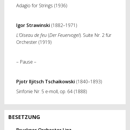
Adagio for Strings (1936)
Igor Strawinski
(1882–1971)
L’Oiseau de feu
(
Der Feuervogel
). Suite Nr. 2 für
Orchester (1919)
– Pause –
Pjotr Iljitsch Tschaikowski
(1840–1893)
Sinfonie Nr. 5 e-moll, op. 64 (1888)
BESETZUNG
Bruckner Orchester Linz