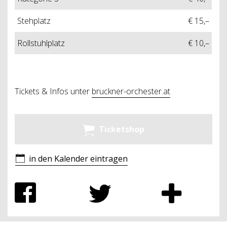
Stehplatz
€ 15,–
Rollstuhlplatz
€ 10,–
Tickets & Infos unter
bruckner-orchester.at
Ticketshop
in den Kalender eintragen