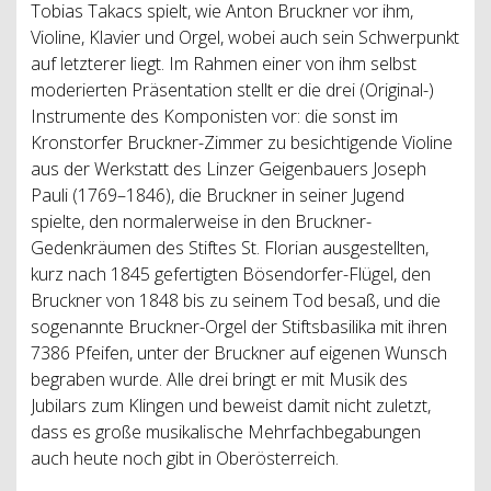
Tobias Takacs spielt, wie Anton Bruckner vor ihm,
Violine, Klavier und Orgel, wobei auch sein Schwerpunkt
auf letzterer liegt. Im Rahmen einer von ihm selbst
moderierten Präsentation stellt er die drei (Original-)
Instrumente des Komponisten vor: die sonst im
Kronstorfer Bruckner-Zimmer zu besichtigende Violine
aus der Werkstatt des Linzer Geigenbauers Joseph
Pauli (1769–1846), die Bruckner in seiner Jugend
spielte, den normalerweise in den Bruckner-
Gedenkräumen des Stiftes St. Florian ausgestellten,
kurz nach 1845 gefertigten Bösendorfer-Flügel, den
Bruckner von 1848 bis zu seinem Tod besaß, und die
sogenannte Bruckner-Orgel der Stiftsbasilika mit ihren
7386 Pfeifen, unter der Bruckner auf eigenen Wunsch
begraben wurde. Alle drei bringt er mit Musik des
Jubilars zum Klingen und beweist damit nicht zuletzt,
dass es große musikalische Mehrfachbegabungen
auch heute noch gibt in Oberösterreich.