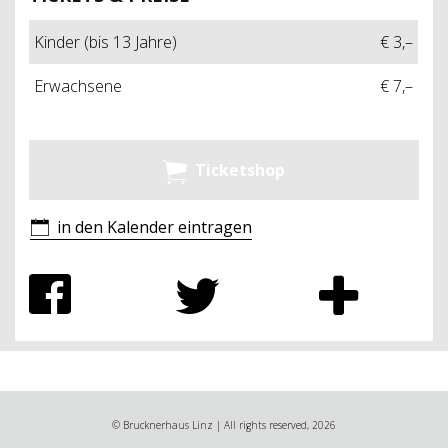
Kinder (bis 13 Jahre)
€ 3,–
Erwachsene
€ 7,–
Ticketshop
in den Kalender eintragen
© Brucknerhaus Linz | All rights reserved, 2026