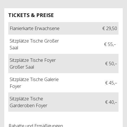
TICKETS & PREISE
Flanierkarte Erwachsene
€ 29,50
Sitzplätze Tische Großer
€ 55,–
Saal
Sitzplätze Tische Foyer
€ 50,–
Großer Saal
Sitzplätze Tische Galerie
€ 45,–
Foyer
Sitzplätze Tische
€ 40,–
Garderoben Foyer
Rabatte und Ermäßigungen