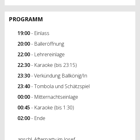
PROGRAMM
19:00
- Einlass
20:00
- Balleröffnung
22:00
- Lehrereinlage
22:30
- Karaoke (bis 23:15)
23:30
- Verkündung Ballkönig/In
23:40
- Tombola und Schätzspiel
00:00
- Mitternachtseinlage
00:45
- Karaoke (bis 1:30)
02:00
- Ende
anschl. Afterparty im Josef