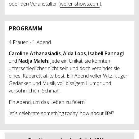
oder den Veranstalter (
weiler-shows.com
).
PROGRAMM
4 Frauen - 1 Abend.
Caroline Athanasiadis
,
Aida Loos
,
Isabell Pannagl
und
Nadja Maleh
: Jede ein Unikat, sie könnten
unterschiedlicher nicht sein und doch verbindet sie
eines: Kabarett at its best. Ein Abend voller Witz, kluger
Gedanken und Musik, voll bissigem Humor und
versöhnlichem Schmäh.
Ein Abend, um das Leben zu feiern!
let´s celebrate something today! how about life!?