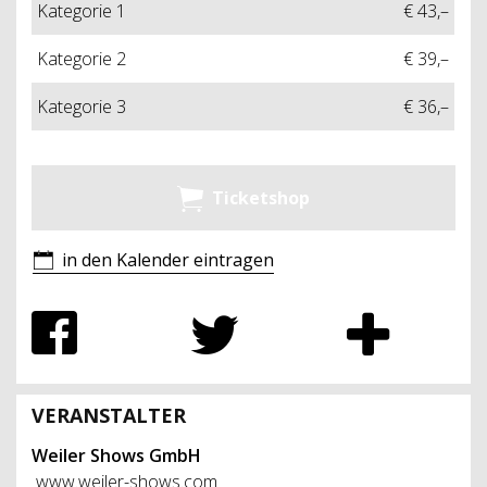
Kategorie 1
€ 43,–
Kategorie 2
€ 39,–
Kategorie 3
€ 36,–
Ticketshop
in den Kalender eintragen
VERANSTALTER
Weiler Shows GmbH
www.weiler-shows.com