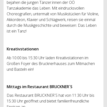
bejahen die jungen Tänzer:innen der OÖ
Tanzakademie das Leben. Mit eindrucksvollen
Choreografien, untermalt von Musikstücken für Violine,
Akkordeon, Klavier und Schlagwerk, reisen sie einmal
durch die Musikgeschichte und beweisen: Das Leben
ist ein Tanz!
Kreativstationen
Ab 10:00 bis 15:30 Uhr laden Kreativstationen im
Großen Foyer des Brucknerhauses zum Mitmachen
und Basteln ein!
Mittags im Restaurant BRUCKNER´S
Das Restaurant BRUCKNER´S hat von 11:30 Uhr bis
15:30 Uhr geöffnet und bietet familienfreundliche
Speisen an.