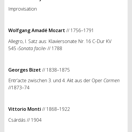
Improvisation
Wolfgang Amadé Mozart
// 1756–1791
Allegro, I. Satz aus: Klaviersonate Nr. 16 C-Dur KV
545
›Sonata facile‹
// 1788
Georges Bizet
// 1838–1875
Entr’acte zwischen 3. und 4. Akt aus der Oper
Carmen
//1873–74
Vittorio Monti
// 1868–1922
Csárdás // 1904