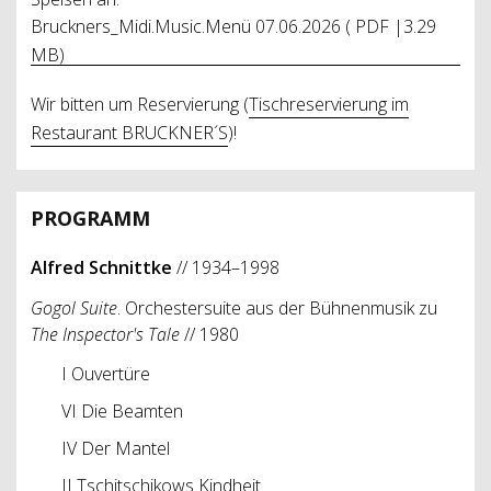
Bruckners_Midi.Music.Menü 07.06.2026 ( PDF |3.29
MB)
Wir bitten um Reservierung (
Tischreservierung im
Restaurant BRUCKNER´S
)!
PROGRAMM
Alfred Schnittke
// 1934–1998
Gogol Suite
. Orchestersuite aus der Bühnenmusik zu
The Inspector's Tale
// 1980
I Ouvertüre
VI Die Beamten
IV Der Mantel
II Tschitschikows Kindheit