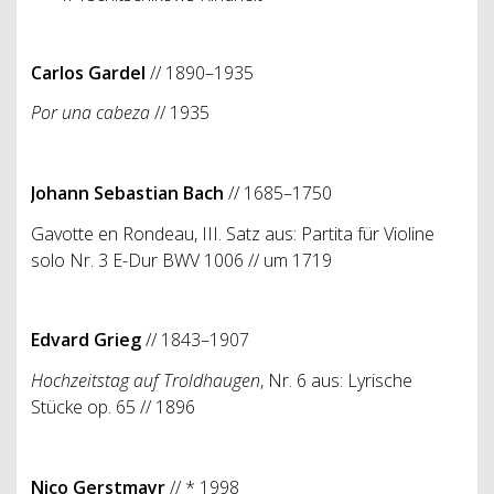
Carlos Gardel
// 1890–1935
Por una cabeza
// 1935
Johann Sebastian Bach
// 1685–1750
Gavotte en Rondeau, III. Satz aus: Partita für Violine
solo Nr. 3 E-Dur BWV 1006 // um 1719
Edvard Grieg
// 1843–1907
Hochzeitstag auf Troldhaugen
, Nr. 6 aus: Lyrische
Stücke op. 65 // 1896
Nico Gerstmayr
// * 1998