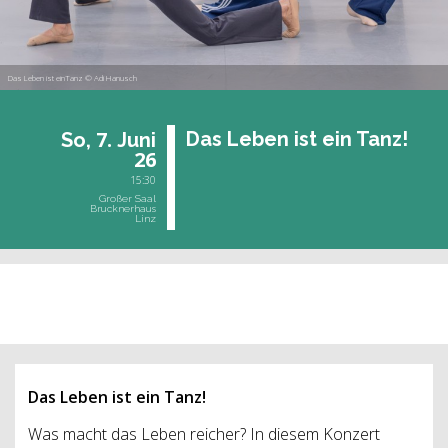
Das Leben ist einTanz © Adi Hanusch
7.
Das Leben ist ein Tanz!
So,
Juni
26
15:30
Großer Saal
Brucknerhaus
Linz
vergangene Veranstaltung
Das Leben ist ein Tanz!
Was macht das Leben reicher? In diesem Konzert