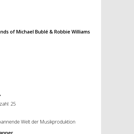
unds of Michael Bublé & Robbie Williams
“
ahl: 25
annende Welt der Musikproduktion
Danner