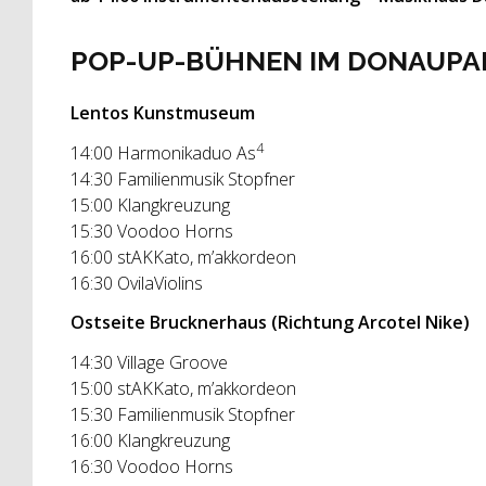
POP-UP-BÜHNEN IM DONAUPA
Lentos Kunstmuseum
4
14:00 Harmonikaduo As
14:30 Familienmusik Stopfner
15:00 Klangkreuzung
15:30 Voodoo Horns
16:00 stAKKato, m’akkordeon
16:30 OvilaViolins
Ostseite Brucknerhaus (Richtung Arcotel Nike)
14:30 Village Groove
15:00 stAKKato, m’akkordeon
15:30 Familienmusik Stopfner
16:00 Klangkreuzung
16:30 Voodoo Horns