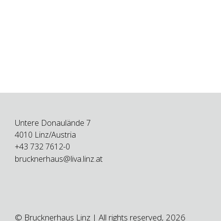
Untere Donaulände 7
4010 Linz/Austria
+43 732 7612-0
brucknerhaus@liva.linz.at
© Brucknerhaus Linz | All rights reserved, 2026