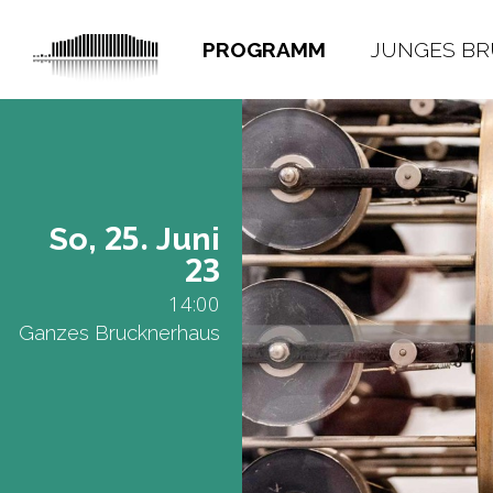
PROGRAMM
JUNGES B
25.
So,
Juni
23
14:00
Ganzes Brucknerhaus