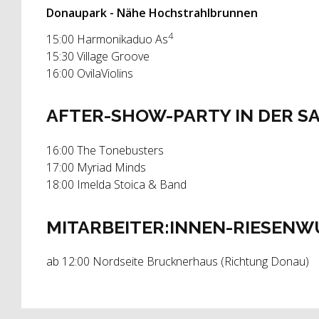
Donaupark - Nähe Hochstrahlbrunnen
4
15:00 Harmonikaduo As
15:30 Village Groove
16:00 OvilaViolins
AFTER-SHOW-PARTY IN DER 
16:00 The Tonebusters
17:00 Myriad Minds
18:00 Imelda Stoica & Band
MITARBEITER:INNEN-RIESENW
ab 12:00 Nordseite Brucknerhaus (Richtung Do