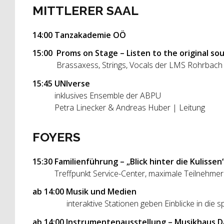
MITTLERER SAAL
14:00 Tanzakademie OÖ
15:00 Proms on Stage – Listen to the original so
Brassaxess, Strings, Vocals der LMS Rohrbach
15:45 UNIverse
inklusives Ensemble der ABPU
Petra Linecker & Andreas Huber | Leitung
FOYERS
15:30 Familienführung – „Blick hinter die Kulissen
Treffpunkt Service-Center, maximale Teilnehmerz
ab 14:00 Musik und Medien
interaktive Stationen geben Einblicke in die sp
ab 14:00 Instrumentenausstellung – Musikhaus 