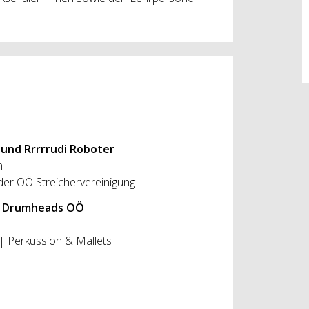
 und Rrrrrudi Roboter
n
 OÖ Streichervereinigung
 & Drumheads OÖ
 Perkussion & Mallets