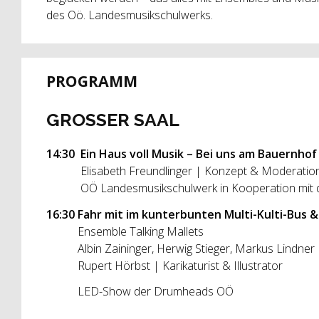
des Oö. Landesmusikschulwerks.
PROGRAMM
GROSSER SAAL
14:30
Ein Haus voll Musik – Bei uns am Bauernhof
Elisabeth Freundlinger | Konzept & Moderatio
OÖ Landesmusikschulwerk in Kooperation mit der
16:30 Fahr mit im kunterbunten Multi-Kulti-Bus
Ensemble Talking Mallets
Albin Zaininger, Herwig Stieger, Markus Lindner |
Rupert Hörbst | Karikaturist & Illustrator
LED-Show der Drumheads OÖ