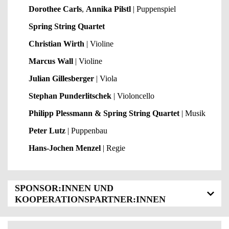
Dorothee Carls
,
Annika Pilstl
| Puppenspiel
Spring String Quartet
Christian Wirth
| Violine
Marcus Wall
| Violine
Julian Gillesberger
| Viola
Stephan Punderlitschek
| Violoncello
Philipp Plessmann & Spring String Quartet
| Musik
Peter Lutz
| Puppenbau
Hans-Jochen Menzel
| Regie
SPONSOR:INNEN UND
KOOPERATIONSPARTNER:INNEN