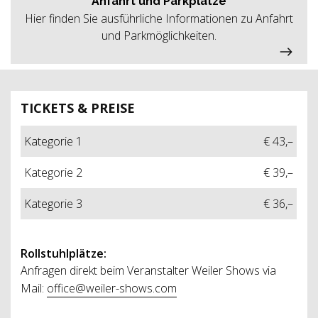
Anfahrt und Parkplätze
Hier finden Sie ausführliche Informationen zu Anfahrt
und Parkmöglichkeiten.
TICKETS & PREISE
Kategorie 1
€ 43,–
Kategorie 2
€ 39,–
Kategorie 3
€ 36,–
Rollstuhlplätze:
Anfragen direkt beim Veranstalter Weiler Shows via
Mail:
office@weiler-shows.com