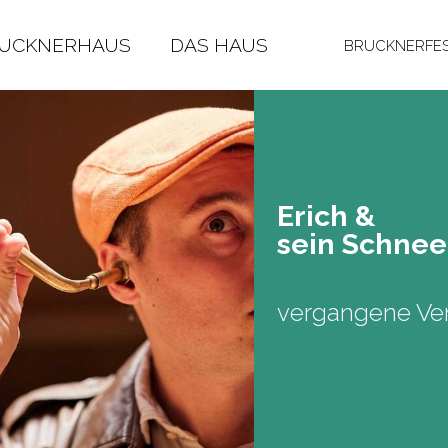
RUCKNERHAUS
DAS HAUS
BRUCKNERFES
Erich &
sein Schne
vergangene Ver