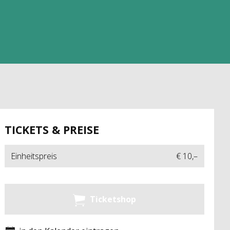
TICKETS & PREISE
Einheitspreis
€ 10,–
Ticketshop