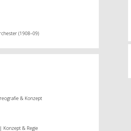
Orchester (1908–09)
reografie & Konzept
| Konzept & Regie