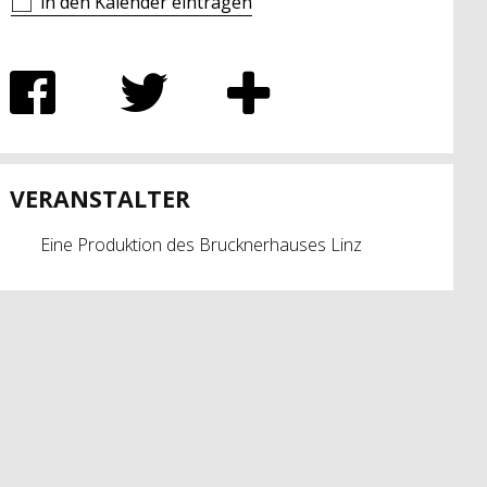
in den Kalender eintragen
VERANSTALTER
Eine Produktion des Brucknerhauses Linz