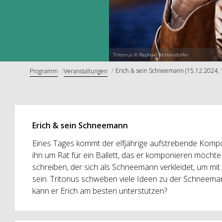
Tritonus © Raphael Mittendorfer
Erich & sein Schneemann (15.12.2024, 
Programm
Veranstaltungen
Erich & sein Schneemann
Eines Tages kommt der elfjährige aufstrebende Kompon
ihn um Rat für ein Ballett, das er komponieren möchte. 
schreiben, der sich als Schneemann verkleidet, um m
sein. Tritonus schweben viele Ideen zu der Schneema
kann er Erich am besten unterstützen?