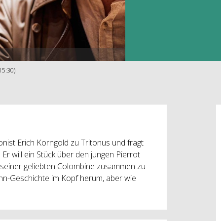
15:30)
ist Erich Korngold zu Tritonus und fragt
Er will ein Stück über den jungen Pierrot
it seiner geliebten Colombine zusammen zu
nn-Geschichte im Kopf herum, aber wie