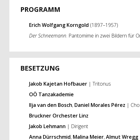
PROGRAMM
Erich Wolfgang Korngold
(1897–1957)
Der Schneemann
. Pantomime in zwei Bildern für 
BESETZUNG
Jakob Kajetan Hofbauer
| Tritonus
OÖ Tanzakademie
Ilja van den Bosch
,
Daniel Morales Pérez
| Cho
Bruckner Orchester Linz
Jakob Lehmann
| Dirigent
Anna Dürrschmid
,
Malina Meier
,
Almut Wregg