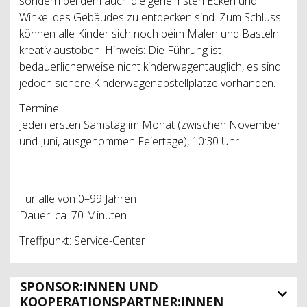
sondern bei dem auch die geheimsten Ecken und
Winkel des Gebäudes zu entdecken sind. Zum Schluss
können alle Kinder sich noch beim Malen und Basteln
kreativ austoben. Hinweis: Die Führung ist
bedauerlicherweise nicht kinderwagentauglich, es sind
jedoch sichere Kinderwagenabstellplätze vorhanden.
Termine:
Jeden ersten Samstag im Monat (zwischen November
und Juni, ausgenommen Feiertage), 10:30 Uhr
Für alle von 0–99 Jahren
Dauer: ca. 70 Minuten
Treffpunkt: Service-Center
SPONSOR:INNEN UND
KOOPERATIONSPARTNER:INNEN