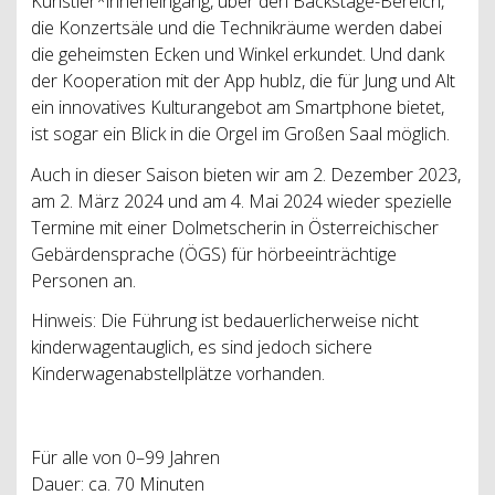
Künstler*inneneingang, über den Backstage-Bereich,
die Konzertsäle und die Technikräume werden dabei
die geheimsten Ecken und Winkel erkundet. Und dank
der Kooperation mit der App hublz, die für Jung und Alt
ein innovatives Kulturangebot am Smartphone bietet,
ist sogar ein Blick in die Orgel im Großen Saal möglich.
Auch in dieser Saison bieten wir am 2. Dezember 2023,
am 2. März 2024 und am 4. Mai 2024 wieder spezielle
Termine mit einer Dolmetscherin in Österreichischer
Gebärdensprache (ÖGS) für hörbeeinträchtige
Personen an.
Hinweis: Die Führung ist bedauerlicherweise nicht
kinderwagentauglich, es sind jedoch sichere
Kinderwagenabstellplätze vorhanden.
Für alle von 0–99 Jahren
Dauer: ca. 70 Minuten