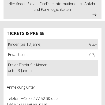
Hier finden Sie ausführliche Informationen zu Anfahrt
und Parkmöglichkeiten.
TICKETS & PREISE
Kinder (bis 13 Jahre):
€ 3,–
Erwachsene:
€ 7,–
Freier Eintritt für Kinder
unter 3 Jahren
Anmeldung unter
Telefon: +43 732 77 52 30 oder
E-Mail:
kassa@liva.linz.at