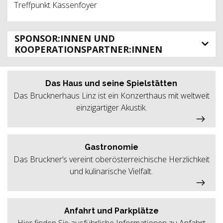
Treffpunkt Kassenfoyer
SPONSOR:INNEN UND
KOOPERATIONSPARTNER:INNEN
Das Haus und seine Spielstätten
Das Brucknerhaus Linz ist ein Konzerthaus mit weltweit
einzigartiger Akustik.
Gastronomie
Das Bruckner’s vereint oberösterreichische Herzlichkeit
und kulinarische Vielfalt.
Anfahrt und Parkplätze
Hier finden Sie ausführliche Informationen zu Anfahrt